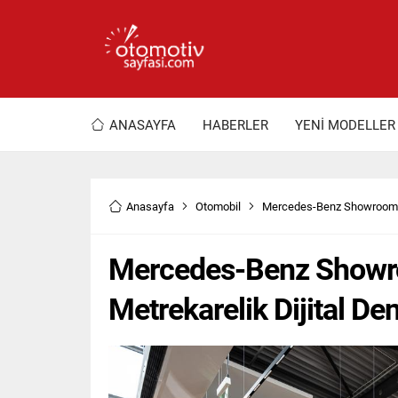
ANASAYFA
HABERLER
YENİ MODELLER
Anasayfa
Otomobil
Mercedes-Benz Showroomda
Mercedes-Benz Showr
Metrekarelik Dijital D