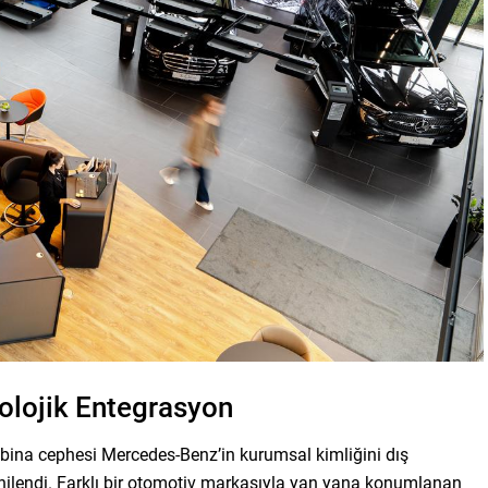
lojik Entegrasyon
bina cephesi Mercedes-Benz’in kurumsal kimliğini dış
ilendi. Farklı bir otomotiv markasıyla yan yana konumlanan