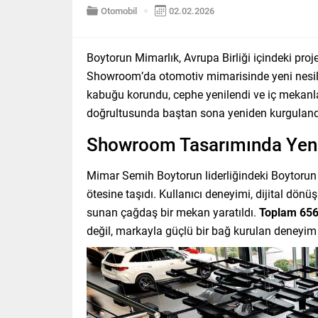
Otomobil
02.02.2026
Boytorun Mimarlık, Avrupa Birliği içindeki proj
Showroom’da otomotiv mimarisinde yeni nesil 
kabuğu korundu, cephe yenilendi ve iç mekan
doğrultusunda baştan sona yeniden kurguland
Showroom Tasarımında Yen
Mimar Semih Boytorun liderliğindeki Boytorun
ötesine taşıdı. Kullanıcı deneyimi, dijital dö
sunan çağdaş bir mekan yaratıldı.
Toplam 65
değil, markayla güçlü bir bağ kurulan deneyim