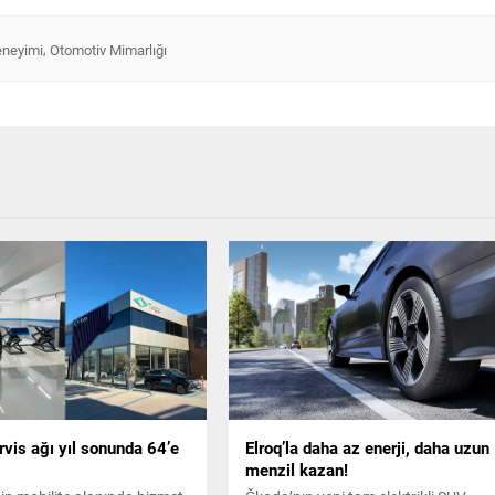
,
eneyimi
Otomotiv Mimarlığı
vis ağı yıl sonunda 64’e
Elroq’la daha az enerji, daha uzun
menzil kazan!