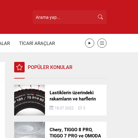
ALAR
TİCARİ ARAÇLAR
POPÜLER KONULAR
Lastiklerin üzerindeki
rakamların ve harflerin
anlamı nedir?
19.07.2022
0
Chery, TIGGO 8 PRO,
TIGGO 7 PRO ve OMODA