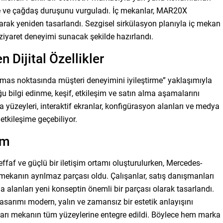
de ve çağdaş duruşunu vurguladı. İç mekanlar, MAR20X
arak yeniden tasarlandı. Sezgisel sirkülasyon planıyla iç mekan
 ziyaret deneyimi sunacak şekilde hazırlandı.
n Dijital Özellikler
mas noktasında müşteri deneyimini iyileştirme” yaklaşımıyla
 bilgi edinme, keşif, etkileşim ve satın alma aşamalarını
 yüzeyleri, interaktif ekranlar, konfigürasyon alanları ve medya
etkileşime geçebiliyor.
ım
effaf ve güçlü bir iletişim ortamı oluşturulurken, Mercedes-
 mekanın ayrılmaz parçası oldu. Çalışanlar, satış danışmanları
ma alanları yeni konseptin önemli bir parçası olarak tasarlandı.
asarımı modern, yalın ve zamansız bir estetik anlayışını
arı mekanın tüm yüzeylerine entegre edildi. Böylece hem marka