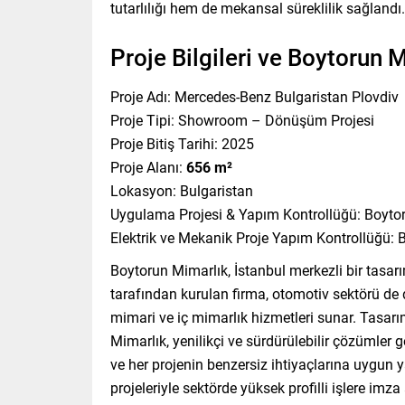
tutarlılığı hem de mekansal süreklilik sağlandı.
Proje Bilgileri ve Boytorun
Proje Adı: Mercedes-Benz Bulgaristan Plovdiv
Proje Tipi: Showroom – Dönüşüm Projesi
Proje Bitiş Tarihi: 2025
Proje Alanı:
656 m²
Lokasyon: Bulgaristan
Uygulama Projesi & Yapım Kontrollüğü: Boyto
Elektrik ve Mekanik Proje Yapım Kontrollüğü: 
Boytorun Mimarlık, İstanbul merkezli bir tas
tarafından kurulan firma, otomotiv sektörü de 
mimari ve iç mimarlık hizmetleri sunar. Tasarı
Mimarlık, yenilikçi ve sürdürülebilir çözümler g
ve her projenin benzersiz ihtiyaçlarına uygun ya
projeleriyle sektörde yüksek profilli işlere im