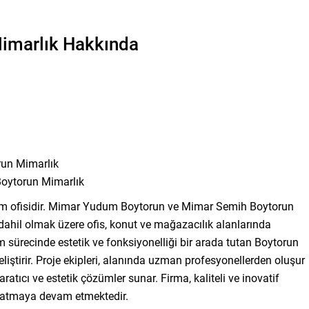
 Mimarlık Hakkında
run Mimarlık
Boytorun Mimarlık
arım ofisidir. Mimar Yudum Boytorun ve Mimar Semih Boytorun
dahil olmak üzere ofis, konut ve mağazacılık alanlarında
m sürecinde estetik ve fonksiyonelliği bir arada tutan Boytorun
eliştirir. Proje ekipleri, alanında uzman profesyonellerden oluşur
ratıcı ve estetik çözümler sunar. Firma, kaliteli ve inovatif
za atmaya devam etmektedir.