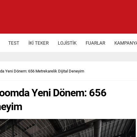
TEST
İKİ TEKER
LOJİSTİK
FUARLAR
KAMPANY
 Yeni Dönem: 656 Metrekarelik Dijital Deneyim
oomda Yeni Dönem: 656
eneyim