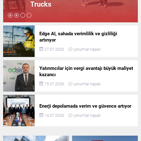
Trucks
Edge AI, sahada verimlilik ve gizliliği
artırıyor
27.07.2026
yorumlar kapalı
Yatırımcılar için vergi avantajı büyük maliyet
kazancı
15.07.2026
yorumlar kapalı
Enerji depolamada verim ve güvence artıyor
14.07.2026
yorumlar kapalı