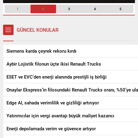
1
2
3
4
5
GÜNCEL KONULAR
Siemens karda çeyrek rekoru kırdı
Aybir Lojistik filonun üçte ikisi Renault Trucks
ESET ve EVC’den enerji alanında prestijli iş birliği
Onaylar Ekspress’in filosundaki Renault Trucks oranı, %50’ye ula
Edge AI, sahada verimlilik ve gizliliği artırıyor
Yatırımcılar için vergi avantajı büyük maliyet kazancı
Enerji depolamada verim ve güvence artıyor