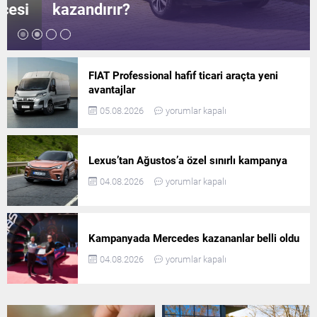
kazandırır?
FIAT Professional hafif ticari araçta yeni
avantajlar
05.08.2026
yorumlar kapalı
Lexus’tan Ağustos’a özel sınırlı kampanya
04.08.2026
yorumlar kapalı
Kampanyada Mercedes kazananlar belli oldu
04.08.2026
yorumlar kapalı