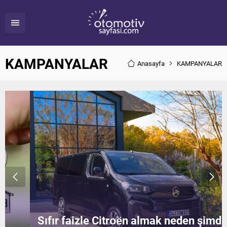
KAMPANYALAR
Anasayfa
KAMPANYALAR
Sıfır faizle Citroën almak neden şimdi