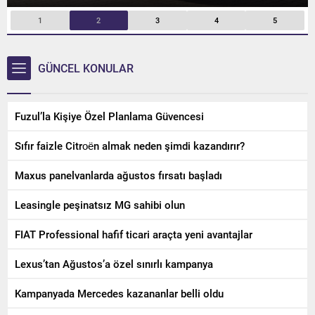
1
2
3
4
5
GÜNCEL KONULAR
Fuzul’la Kişiye Özel Planlama Güvencesi
Sıfır faizle Citroën almak neden şimdi kazandırır?
Maxus panelvanlarda ağustos fırsatı başladı
Leasingle peşinatsız MG sahibi olun
FIAT Professional hafif ticari araçta yeni avantajlar
Lexus’tan Ağustos’a özel sınırlı kampanya
Kampanyada Mercedes kazananlar belli oldu