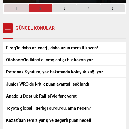
1
2
3
4
5
GÜNCEL KONULAR
Elroq’la daha az enerji, daha uzun menzil kazan!
Otoboom’la ikinci el araç satışı hız kazanıyor
Petronas Syntium, yaz bakımında kolaylık sağlıyor
Junior WRC’de kritik puan avantajı sağlandı
Anadolu Dostluk Rallisi’yle fark yarat
Toyota global liderliği sürdürdü, ama neden?
Kazaz’dan temiz yarış ve değerli puan hedefi