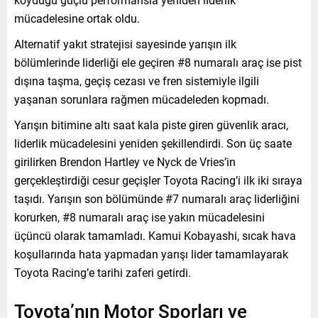
mücadelesine ortak oldu.
Alternatif yakıt stratejisi sayesinde yarışın ilk
bölümlerinde liderliği ele geçiren #8 numaralı araç ise pist
dışına taşma, geçiş cezası ve fren sistemiyle ilgili
yaşanan sorunlara rağmen mücadeleden kopmadı.
Yarışın bitimine altı saat kala piste giren güvenlik aracı,
liderlik mücadelesini yeniden şekillendirdi. Son üç saate
girilirken Brendon Hartley ve Nyck de Vries’in
gerçekleştirdiği cesur geçişler Toyota Racing’i ilk iki sıraya
taşıdı. Yarışın son bölümünde #7 numaralı araç liderliğini
korurken, #8 numaralı araç ise yakın mücadelesini
üçüncü olarak tamamladı. Kamui Kobayashi, sıcak hava
koşullarında hata yapmadan yarışı lider tamamlayarak
Toyota Racing’e tarihi zaferi getirdi.
Toyota’nın Motor Sporları ve