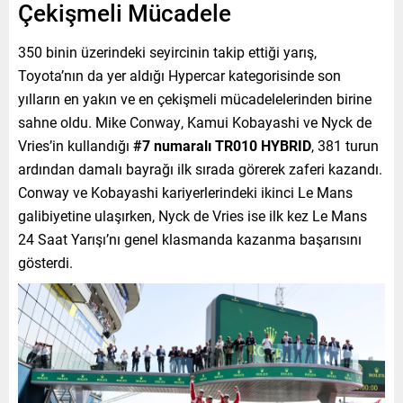
Çekişmeli Mücadele
350 binin üzerindeki seyircinin takip ettiği yarış,
Toyota’nın da yer aldığı Hypercar kategorisinde son
yılların en yakın ve en çekişmeli mücadelelerinden birine
sahne oldu. Mike Conway, Kamui Kobayashi ve Nyck de
Vries’in kullandığı
#7 numaralı TR010 HYBRID
, 381 turun
ardından damalı bayrağı ilk sırada görerek zaferi kazandı.
Conway ve Kobayashi kariyerlerindeki ikinci Le Mans
galibiyetine ulaşırken, Nyck de Vries ise ilk kez Le Mans
24 Saat Yarışı’nı genel klasmanda kazanma başarısını
gösterdi.