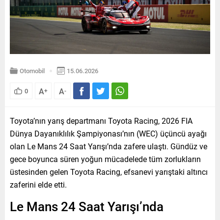
Otomobil
15.06.2026
A
A
0
+
-
Toyota’nın yarış departmanı Toyota Racing, 2026 FIA
Dünya Dayanıklılık Şampiyonası’nın (WEC) üçüncü ayağı
olan Le Mans 24 Saat Yarışı’nda zafere ulaştı. Gündüz ve
gece boyunca süren yoğun mücadelede tüm zorlukların
üstesinden gelen Toyota Racing, efsanevi yarıştaki altıncı
zaferini elde etti.
Le Mans 24 Saat Yarışı’nda