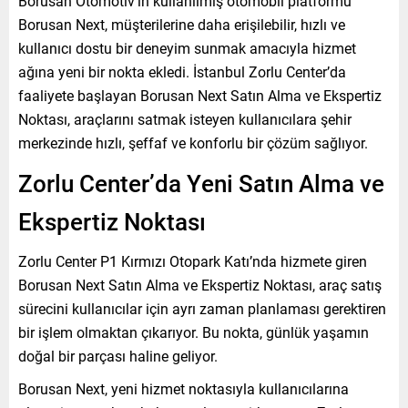
Borusan Otomotiv’in kullanılmış otomobil platformu
Borusan Next, müşterilerine daha erişilebilir, hızlı ve
kullanıcı dostu bir deneyim sunmak amacıyla hizmet
ağına yeni bir nokta ekledi. İstanbul Zorlu Center’da
faaliyete başlayan Borusan Next Satın Alma ve Ekspertiz
Noktası, araçlarını satmak isteyen kullanıcılara şehir
merkezinde hızlı, şeffaf ve konforlu bir çözüm sağlıyor.
Zorlu Center’da Yeni Satın Alma ve
Ekspertiz Noktası
Zorlu Center P1 Kırmızı Otopark Katı’nda hizmete giren
Borusan Next Satın Alma ve Ekspertiz Noktası, araç satış
sürecini kullanıcılar için ayrı zaman planlaması gerektiren
bir işlem olmaktan çıkarıyor. Bu nokta, günlük yaşamın
doğal bir parçası haline geliyor.
Borusan Next, yeni hizmet noktasıyla kullanıcılarına