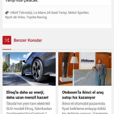
,
,
,
Hibrit Teknoloji
Le Mans 24 Saat Yarışı
Motor Sporları
,
Nyck de Vries
Toyota Racing
Benzer Konular
Elroq’la daha az enerji,
Otoboom’la ikinci el araç
daha uzun menzil kazan!
satışı hız kazanıyor
Škoda’nın yeni tam elektrikli
İkinci el otomobil pazarında
SUV modeli Elroq, fabrikadan
fiyat belirleme anlayışı köklü
Continental EcoContact 7
bir değişim yaşıyor. Geçmişte