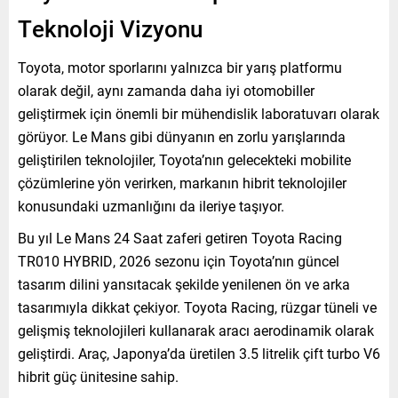
Teknoloji Vizyonu
Toyota, motor sporlarını yalnızca bir yarış platformu
olarak değil, aynı zamanda daha iyi otomobiller
geliştirmek için önemli bir mühendislik laboratuvarı olarak
görüyor. Le Mans gibi dünyanın en zorlu yarışlarında
geliştirilen teknolojiler, Toyota’nın gelecekteki mobilite
çözümlerine yön verirken, markanın hibrit teknolojiler
konusundaki uzmanlığını da ileriye taşıyor.
Bu yıl Le Mans 24 Saat zaferi getiren Toyota Racing
TR010 HYBRID, 2026 sezonu için Toyota’nın güncel
tasarım dilini yansıtacak şekilde yenilenen ön ve arka
tasarımıyla dikkat çekiyor. Toyota Racing, rüzgar tüneli ve
gelişmiş teknolojileri kullanarak aracı aerodinamik olarak
geliştirdi. Araç, Japonya’da üretilen 3.5 litrelik çift turbo V6
hibrit güç ünitesine sahip.