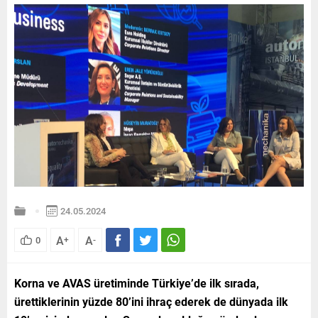
24.05.2024
A
A
0
+
-
Korna ve AVAS üretiminde Türkiye’de ilk sırada,
ürettiklerinin yüzde 80’ini ihraç ederek de dünyada ilk