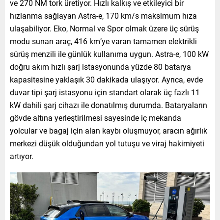
ve 270 NM tork üretiyor. Hızlı kalkış ve etkileyici bir
hızlanma sağlayan Astra-e, 170 km/s maksimum hıza
ulaşabiliyor. Eko, Normal ve Spor olmak üzere üç sürüş
modu sunan araç, 416 km’ye varan tamamen elektrikli
sürüş menzili ile günlük kullanıma uygun. Astra-e, 100 kW
doğru akım hızlı şarj istasyonunda yüzde 80 batarya
kapasitesine yaklaşık 30 dakikada ulaşıyor. Ayrıca, evde
duvar tipi şarj istasyonu için standart olarak üç fazlı 11
kW dahili şarj cihazı ile donatılmış durumda. Bataryaların
gövde altına yerleştirilmesi sayesinde iç mekanda
yolcular ve bagaj için alan kaybı oluşmuyor, aracın ağırlık
merkezi düşük olduğundan yol tutuşu ve viraj hakimiyeti
artıyor.