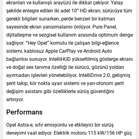
ekranları ve kullanışlı arayüzü ile dikkat çekiyor. Yatay
şekilde entegre edilen iki adet 10” HD ekran, sürücüye tüm
gerekli bilgileri sunarken, perde benzeri bir katman
sayesinde ekran yansımalarını önlüyor. Pure Panel,
dijitalleşme ve sezgisel kullanım arasında optimum denge
sağlıyor. “Hey Opel” komutu ile çalışan bilgi-eğlence
sistemi, kablosuz Apple CarPlay ve Android Auto
bağlantısı sunuyor. IntelliHUD yükseltilmiş gösterge ekranı
ve doğal ses tanıma özelliği ile sürücü, gözünü yoldan
ayırmadan işlevleri yönetebiliyor. IntelliDrive 2.0, gelişmiş
şerit takip, kör nokta uyarı sistemi ve yarı-otonom şerit
değişim asistanı gibi özelliklerle sürüş güvenliğini
artırıyor.
Performans
Opel Astra-e, sıfır emisyonlu ve etkileyici bir sürüş
deneyimi vaat ediyor. Elektrik motoru 115 kW/156 HP güç