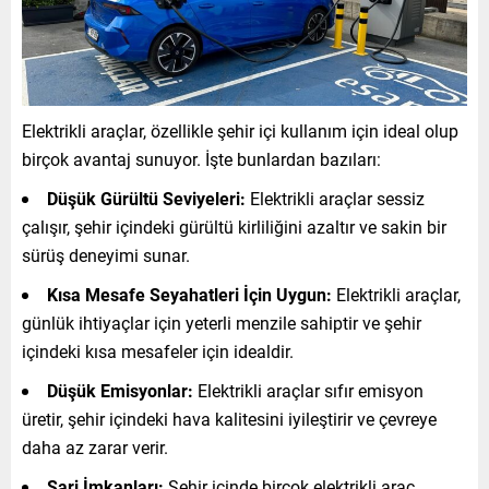
Elektrikli araçlar, özellikle şehir içi kullanım için ideal olup
birçok avantaj sunuyor. İşte bunlardan bazıları:
Düşük Gürültü Seviyeleri:
Elektrikli araçlar sessiz
çalışır, şehir içindeki gürültü kirliliğini azaltır ve sakin bir
sürüş deneyimi sunar.
Kısa Mesafe Seyahatleri İçin Uygun:
Elektrikli araçlar,
günlük ihtiyaçlar için yeterli menzile sahiptir ve şehir
içindeki kısa mesafeler için idealdir.
Düşük Emisyonlar:
Elektrikli araçlar sıfır emisyon
üretir, şehir içindeki hava kalitesini iyileştirir ve çevreye
daha az zarar verir.
Şarj İmkanları:
Şehir içinde birçok elektrikli araç