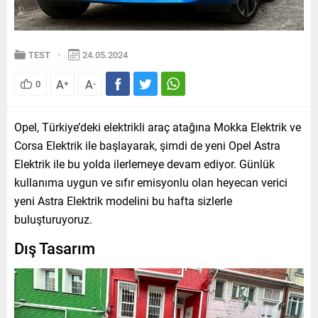
TEST
24.05.2024
A
A
0
+
-
Opel, Türkiye’deki elektrikli araç atağına Mokka Elektrik ve
Corsa Elektrik ile başlayarak, şimdi de yeni Opel Astra
Elektrik ile bu yolda ilerlemeye devam ediyor. Günlük
kullanıma uygun ve sıfır emisyonlu olan heyecan verici
yeni Astra Elektrik modelini bu hafta sizlerle
buluşturuyoruz.
Dış Tasarım