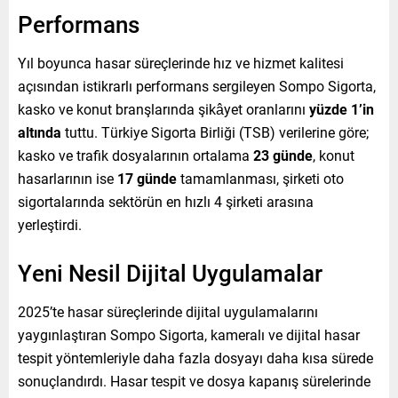
Performans
Yıl boyunca hasar süreçlerinde hız ve hizmet kalitesi
açısından istikrarlı performans sergileyen Sompo Sigorta,
kasko ve konut branşlarında şikâyet oranlarını
yüzde 1’in
altında
tuttu. Türkiye Sigorta Birliği (TSB) verilerine göre;
kasko ve trafik dosyalarının ortalama
23 günde
, konut
hasarlarının ise
17 günde
tamamlanması, şirketi oto
sigortalarında sektörün en hızlı 4 şirketi arasına
yerleştirdi.
Yeni Nesil Dijital Uygulamalar
2025’te hasar süreçlerinde dijital uygulamalarını
yaygınlaştıran Sompo Sigorta, kameralı ve dijital hasar
tespit yöntemleriyle daha fazla dosyayı daha kısa sürede
sonuçlandırdı. Hasar tespit ve dosya kapanış sürelerinde