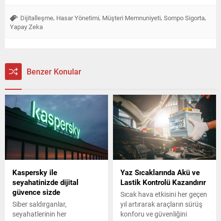
,
,
,
,
Dijitalleşme
Hasar Yönetimi
Müşteri Memnuniyeti
Sompo Sigorta
Yapay Zeka
Benzer Konular
Kaspersky ile
Yaz Sıcaklarında Akü ve
seyahatinizde dijital
Lastik Kontrolü Kazandırır
güvence sizde
Sıcak hava etkisini her geçen
Siber saldırganlar,
yıl artırarak araçların sürüş
seyahatlerinin her
konforu ve güvenliğini