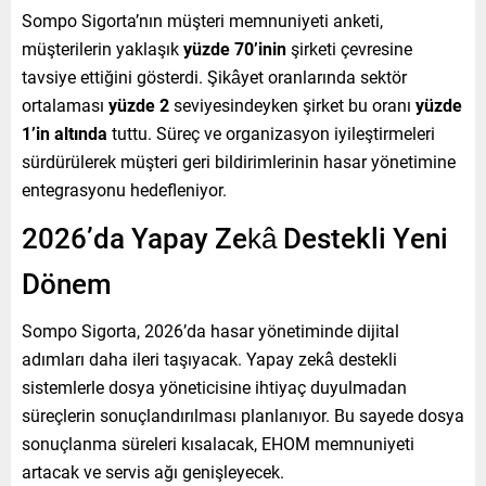
Sompo Sigorta’nın müşteri memnuniyeti anketi,
müşterilerin yaklaşık
yüzde 70’inin
şirketi çevresine
tavsiye ettiğini gösterdi. Şikâyet oranlarında sektör
ortalaması
yüzde 2
seviyesindeyken şirket bu oranı
yüzde
1’in altında
tuttu. Süreç ve organizasyon iyileştirmeleri
sürdürülerek müşteri geri bildirimlerinin hasar yönetimine
entegrasyonu hedefleniyor.
2026’da Yapay Zekâ Destekli Yeni
Dönem
Sompo Sigorta, 2026’da hasar yönetiminde dijital
adımları daha ileri taşıyacak. Yapay zekâ destekli
sistemlerle dosya yöneticisine ihtiyaç duyulmadan
süreçlerin sonuçlandırılması planlanıyor. Bu sayede dosya
sonuçlanma süreleri kısalacak, EHOM memnuniyeti
artacak ve servis ağı genişleyecek.