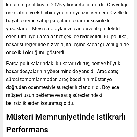
kullanım politikasını 2025 yılında da sürdürdü. Güvenliği
riske atabilecek hiçbir uygulamaya izin vermedi. Özellikle
hayati öneme sahip parçaların onarımı kesinlikle
yasaklandı. Mevzuata aykırı ve can güvenliğini tehdit
eden tüm uygulamalar net şekilde reddedildi. Bu politika,
hasar süreçlerinde hız ve dijitalleşme kadar güvenliğin de
öncelikli olduğunu gösterdi.
Parça politikalarındaki bu kararlı duruş, pert ve büyük
hasar dosyalarının yönetimine de yansıdı. Araç satış
süreci tamamlanmadan araç bedelinin müşteriye
doğrudan ödenmesiyle süreçler hızlandırıldı. Böylece
müşteri uzun bekleme ve satış süreçlerindeki
belirsizliklerden korunmuş oldu.
Müşteri Memnuniyetinde İstikrarlı
Performans