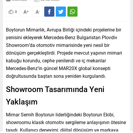
A
A
0
+
-
Boytorun Mimarlık, Avrupa Birliği içindeki projelerine bir
yenisini ekleyerek Mercedes-Benz Bulgaristan Plovdiv
Showroom’da otomotiv mimarisinde yeni nesil bir
dönüşüm gerçekleştirdi. Projede mevcut yapının mimari
kabuğu korundu, cephe yenilendi ve iç mekanlar
Mercedes-Benz’in güncel MAR20X global konsepti
doğrultusunda baştan sona yeniden kurgulandı.
Showroom Tasarımında Yeni
Yaklaşım
Mimar Semih Boytorun liderliğindeki Boytorun Ekibi,
showroomu klasik otomotiv sergileme anlayışının ötesine
taşıdı. Kullanıcı deneyimi, dijital dönüşüm ve markaya