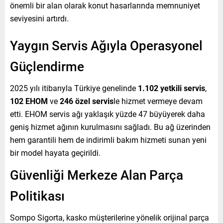
önemli bir alan olarak konut hasarlarında memnuniyet
seviyesini artırdı.
Yaygın Servis Ağıyla Operasyonel
Güçlendirme
2025 yılı itibarıyla Türkiye genelinde
1.102 yetkili servis
,
102 EHOM
ve
246 özel servis
le hizmet vermeye devam
etti. EHOM servis ağı yaklaşık yüzde 47 büyüyerek daha
geniş hizmet ağının kurulmasını sağladı. Bu ağ üzerinden
hem garantili hem de indirimli bakım hizmeti sunan yeni
bir model hayata geçirildi.
Güvenliği Merkeze Alan Parça
Politikası
Sompo Sigorta, kasko müşterilerine yönelik orijinal parça