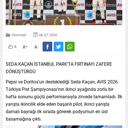
Otomobil
08.07.2026
A
A
0
+
-
SEDA KAÇAN İSTANBUL PARK’TA FIRTINAYI ZAFERE
DÖNÜŞTÜRDÜ
Pepsi ve Doritos’un desteklediği Seda Kaçan, AVIS 2026
Türkiye Pist Şampiyonası’nın ikinci ayağında zorlu bir
hafta sonunu güçlü performansıyla zirvede tamamladı. İlk
yarışta ikincilik elde eden başarılı pilot, ikinci yarışta
damalı bayrağı ilk sırada görerek podyumun en üst
basamağına çıktı.