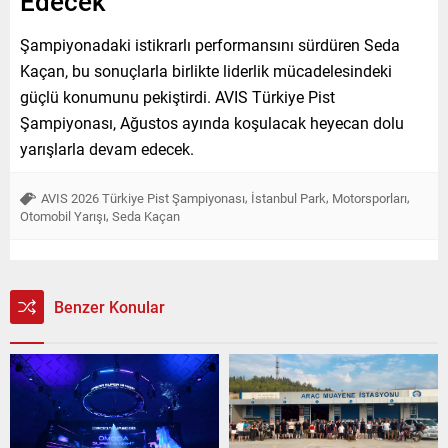
Edecek
Şampiyonadaki istikrarlı performansını sürdüren Seda
Kaçan, bu sonuçlarla birlikte liderlik mücadelesindeki
güçlü konumunu pekiştirdi. AVIS Türkiye Pist
Şampiyonası, Ağustos ayında koşulacak heyecan dolu
yarışlarla devam edecek.
,
,
,
AVIS 2026 Türkiye Pist Şampiyonası
İstanbul Park
Motorsporları
,
Otomobil Yarışı
Seda Kaçan
Benzer Konular