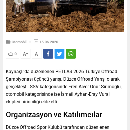
Otomobil
15.06.2026
A
A
0
+
-
Kaynaşlı’da düzenlenen PETLAS 2026 Türkiye Offroad
Şampiyonası üçüncü yarışı, Düzce Offroad Yarışı olarak
gerçekleşti. SSV kategorisinde Eren Alver-Onur Sırımoğlu,
otomobil kategorisinde ise İsmail Ayhan-Eray Vural
ekipleri birinciliği elde etti.
Organizasyon ve Katılımcılar
Düzce Offroad Spor Kulübü tarafından düzenlenen