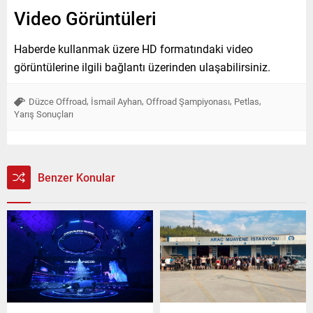
Video Görüntüleri
Haberde kullanmak üzere HD formatındaki video
görüntülerine ilgili bağlantı üzerinden ulaşabilirsiniz.
,
,
,
,
Düzce Offroad
İsmail Ayhan
Offroad Şampiyonası
Petlas
Yarış Sonuçları
Benzer Konular