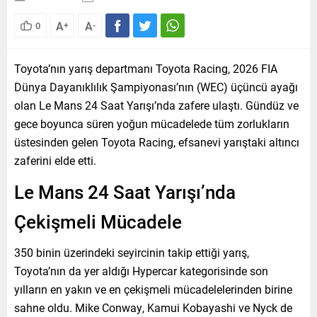
A
A
0
+
-
Toyota’nın yarış departmanı Toyota Racing, 2026 FIA
Dünya Dayanıklılık Şampiyonası’nın (WEC) üçüncü ayağı
olan Le Mans 24 Saat Yarışı’nda zafere ulaştı. Gündüz ve
gece boyunca süren yoğun mücadelede tüm zorlukların
üstesinden gelen Toyota Racing, efsanevi yarıştaki altıncı
zaferini elde etti.
Le Mans 24 Saat Yarışı’nda
Çekişmeli Mücadele
350 binin üzerindeki seyircinin takip ettiği yarış,
Toyota’nın da yer aldığı Hypercar kategorisinde son
yılların en yakın ve en çekişmeli mücadelelerinden birine
sahne oldu. Mike Conway, Kamui Kobayashi ve Nyck de