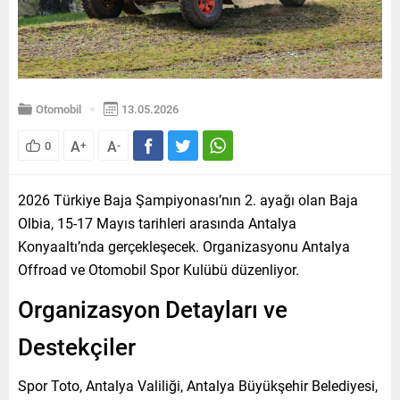
Otomobil
13.05.2026
A
A
0
+
-
2026 Türkiye Baja Şampiyonası’nın 2. ayağı olan Baja
Olbia, 15-17 Mayıs tarihleri arasında Antalya
Konyaaltı’nda gerçekleşecek. Organizasyonu Antalya
Offroad ve Otomobil Spor Kulübü düzenliyor.
Organizasyon Detayları ve
Destekçiler
Spor Toto, Antalya Valiliği, Antalya Büyükşehir Belediyesi,