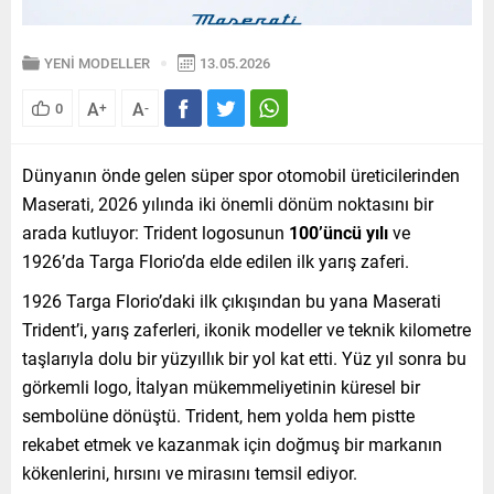
YENİ MODELLER
13.05.2026
A
A
0
+
-
Dünyanın önde gelen süper spor otomobil üreticilerinden
Maserati, 2026 yılında iki önemli dönüm noktasını bir
arada kutluyor: Trident logosunun
100’üncü yılı
ve
1926’da Targa Florio’da elde edilen ilk yarış zaferi.
1926 Targa Florio’daki ilk çıkışından bu yana Maserati
Trident’i, yarış zaferleri, ikonik modeller ve teknik kilometre
taşlarıyla dolu bir yüzyıllık bir yol kat etti. Yüz yıl sonra bu
görkemli logo, İtalyan mükemmeliyetinin küresel bir
sembolüne dönüştü. Trident, hem yolda hem pistte
rekabet etmek ve kazanmak için doğmuş bir markanın
kökenlerini, hırsını ve mirasını temsil ediyor.