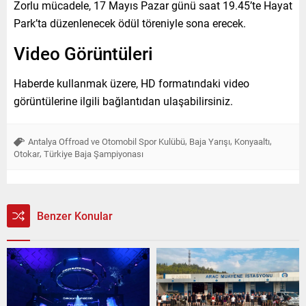
Zorlu mücadele, 17 Mayıs Pazar günü saat 19.45’te Hayat
Park’ta düzenlenecek ödül töreniyle sona erecek.
Video Görüntüleri
Haberde kullanmak üzere, HD formatındaki video
görüntülerine ilgili bağlantıdan ulaşabilirsiniz.
,
,
,
Antalya Offroad ve Otomobil Spor Kulübü
Baja Yarışı
Konyaaltı
,
Otokar
Türkiye Baja Şampiyonası
Benzer Konular