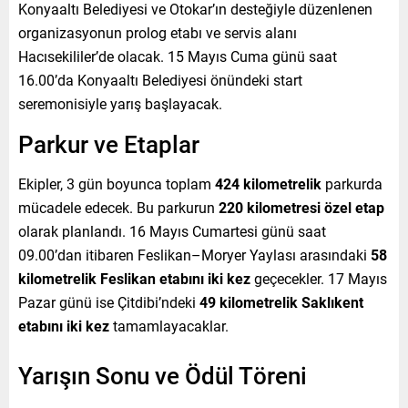
Konyaaltı Belediyesi ve Otokar’ın desteğiyle düzenlenen
organizasyonun prolog etabı ve servis alanı
Hacısekililer’de olacak. 15 Mayıs Cuma günü saat
16.00’da Konyaaltı Belediyesi önündeki start
seremonisiyle yarış başlayacak.
Parkur ve Etaplar
Ekipler, 3 gün boyunca toplam
424 kilometrelik
parkurda
mücadele edecek. Bu parkurun
220 kilometresi özel etap
olarak planlandı. 16 Mayıs Cumartesi günü saat
09.00’dan itibaren Feslikan–Moryer Yaylası arasındaki
58
kilometrelik Feslikan etabını iki kez
geçecekler. 17 Mayıs
Pazar günü ise Çitdibi’ndeki
49 kilometrelik Saklıkent
etabını iki kez
tamamlayacaklar.
Yarışın Sonu ve Ödül Töreni