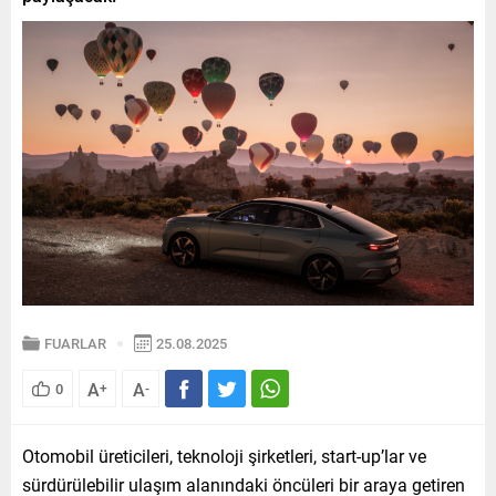
FUARLAR
25.08.2025
A
A
0
+
-
Otomobil üreticileri, teknoloji şirketleri, start-up’lar ve
sürdürülebilir ulaşım alanındaki öncüleri bir araya getiren