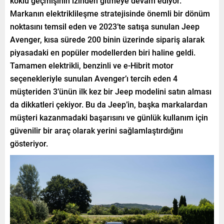
köklü geçmişinin izinden gitmeye devam ediyor.
Markanın elektriklileşme stratejisinde önemli bir dönüm
noktasını temsil eden ve 2023’te satışa sunulan Jeep
Avenger, kısa sürede 200 binin üzerinde sipariş alarak
piyasadaki en popüler modellerden biri haline geldi.
Tamamen elektrikli, benzinli ve e-Hibrit motor
seçenekleriyle sunulan Avenger’ı tercih eden 4
müşteriden 3’ünün ilk kez bir Jeep modelini satın alması
da dikkatleri çekiyor. Bu da Jeep’in, başka markalardan
müşteri kazanmadaki başarısını ve günlük kullanım için
güvenilir bir araç olarak yerini sağlamlaştırdığını
gösteriyor.