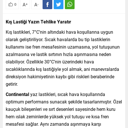
A
A
0
+
-
Kış Lastiği Yazın Tehlike Yaratır
Kış lastikleri, 7°C’nin altındaki hava koşullarına uygun
olarak geliştiriliyor. Sıcak havalarda bu tip lastiklerin
kullanımı ise fren mesafesinin uzamasına, yol tutuşunun
azalmasına ve lastik sırtının hızla aşınmasına neden
olabiliyor. Özellikle 30°C’nin üzerindeki hava
sıcaklıklarında kış lastiğiyle yol almak, ani manevralarda
direksiyon hakimiyetinin kaybı gibi riskleri beraberinde
getirir.
Continental
yaz lastikleri, sıcak hava koşullarında
optimum performans sunacak şekilde tasarlanmıştır. Özel
kauçuk bileşenleri ve sırt desenleri sayesinde hem kuru
hem ıslak zeminlerde yüksek yol tutuşu ve kısa fren
mesafesi sağlar. Aynı zamanda aşınmaya karşı