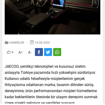
HABERLER
14.08.2025
A
A
0
+
-
JAECOO, yenilikçi teknolojileri ve kusursuz üretim
anlaşıyla Türkiye pazarında hızlı yükselişini sürdürüyor.
Kullanıcı odaklı felsefesiyle müşterilerinin gerçek
ihtiyaçlarına odaklanan marka; tasarım dilinden sürüş
deneyimine, ürün performansından müşteri hizmetlerine
kadar beklentilerin ötesinde bir ulaşım deneyimi sunmak
üzere sürekli gelişiyor ve yenilikler sunuyor.