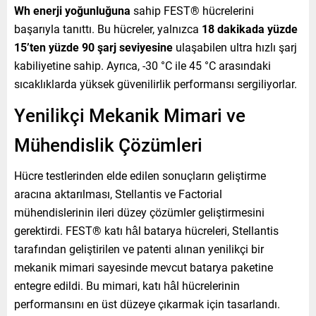
Wh enerji yoğunluğuna
sahip FEST® hücrelerini
başarıyla tanıttı. Bu hücreler, yalnızca
18 dakikada yüzde
15’ten yüzde 90 şarj seviyesine
ulaşabilen ultra hızlı şarj
kabiliyetine sahip. Ayrıca, -30 °C ile 45 °C arasındaki
sıcaklıklarda yüksek güvenilirlik performansı sergiliyorlar.
Yenilikçi Mekanik Mimari ve
Mühendislik Çözümleri
Hücre testlerinden elde edilen sonuçların geliştirme
aracına aktarılması, Stellantis ve Factorial
mühendislerinin ileri düzey çözümler geliştirmesini
gerektirdi. FEST® katı hâl batarya hücreleri, Stellantis
tarafından geliştirilen ve patenti alınan yenilikçi bir
mekanik mimari sayesinde mevcut batarya paketine
entegre edildi. Bu mimari, katı hâl hücrelerinin
performansını en üst düzeye çıkarmak için tasarlandı.