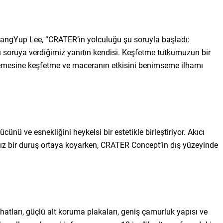
angYup Lee, “CRATER’in yolculuğu şu soruyla başladı:
u soruya verdiğimiz yanıtın kendisi. Keşfetme tutkumuzun bir
lemesine keşfetme ve maceranın etkisini benimseme ilhamı
ücünü ve esnekliğini heykelsi bir estetikle birleştiriyor. Akıcı
ız bir duruş ortaya koyarken, CRATER Concept’in dış yüzeyinde
atları, güçlü alt koruma plakaları, geniş çamurluk yapısı ve