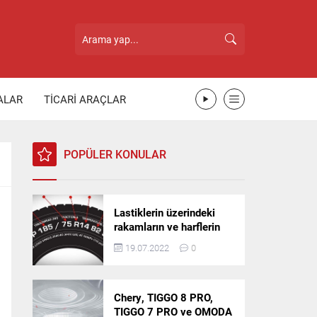
ALAR
TİCARİ ARAÇLAR
POPÜLER KONULAR
Lastiklerin üzerindeki
rakamların ve harflerin
anlamı nedir?
19.07.2022
0
Chery, TIGGO 8 PRO,
TIGGO 7 PRO ve OMODA