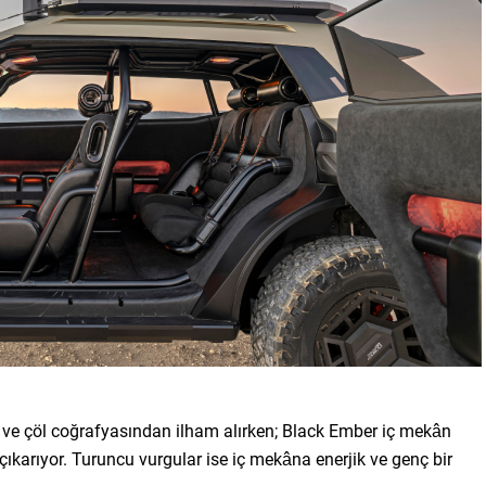
l ve çöl coğrafyasından ilham alırken; Black Ember iç mekân
 çıkarıyor. Turuncu vurgular ise iç mekâna enerjik ve genç bir