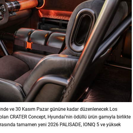
rinde ve 30 Kasım Pazar gününe kadar düzenlenecek Los
lan CRATER Concept, Hyundai’nin ödüllü ürün gamıyla birlikte
r arasında tamamen yeni 2026 PALISADE, IONIQ 5 ve yüksek