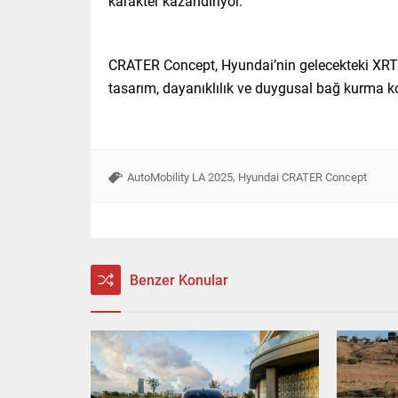
karakter kazandırıyor.
CRATER Concept, Hyundai’nin gelecekteki XRT
tasarım, dayanıklılık ve duygusal bağ kurma k
,
AutoMobility LA 2025
Hyundai CRATER Concept
Benzer Konular