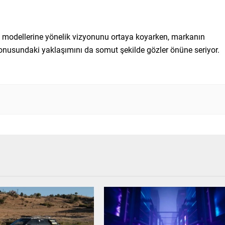
 modellerine yönelik vizyonunu ortaya koyarken, markanın
onusundaki yaklaşımını da somut şekilde gözler önüne seriyor.