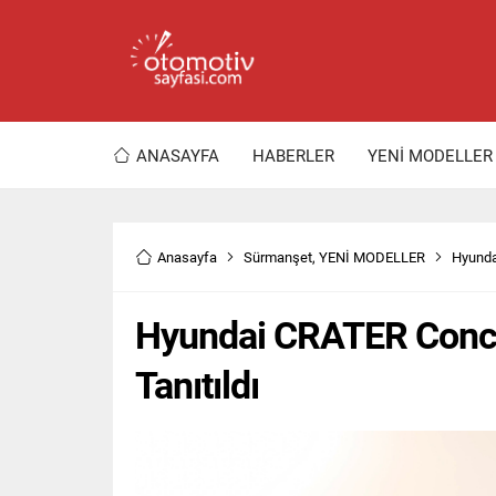
ANASAYFA
HABERLER
YENİ MODELLER
Anasayfa
Sürmanşet
,
YENİ MODELLER
Hyunda
Hyundai CRATER Conce
Tanıtıldı