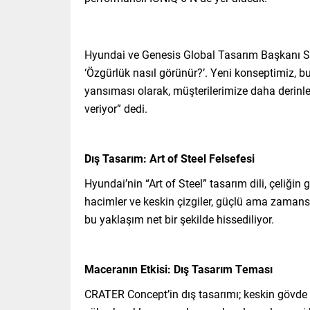
Hyundai ve Genesis Global Tasarım Başkanı S
‘Özgürlük nasıl görünür?’. Yeni konseptimiz, b
yansıması olarak, müşterilerimize daha derin
veriyor” dedi.
Dış Tasarım: Art of Steel Felsefesi
Hyundai’nin “Art of Steel” tasarım dili, çeliğin g
hacimler ve keskin çizgiler, güçlü ama zamans
bu yaklaşım net bir şekilde hissediliyor.
Maceranın Etkisi: Dış Tasarım Teması
CRATER Concept’in dış tasarımı; keskin gövde h