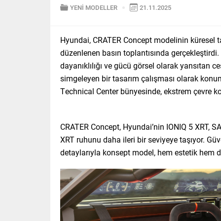
YENİ MODELLER
21.11.2025
Hyundai, CRATER Concept modelinin küresel t
düzenlenen basın toplantısında gerçekleştird
dayanıklılığı ve gücü görsel olarak yansıtan c
simgeleyen bir tasarım çalışması olarak konum
Technical Center bünyesinde, ekstrem çevre koşu
CRATER Concept, Hyundai’nin IONIQ 5 XRT, 
XRT ruhunu daha ileri bir seviyeye taşıyor. Güv
detaylarıyla konsept model, hem estetik hem d