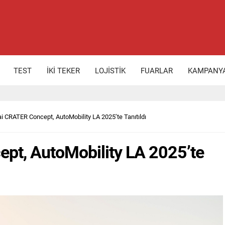
TEST
İKİ TEKER
LOJİSTİK
FUARLAR
KAMPANY
i CRATER Concept, AutoMobility LA 2025’te Tanıtıldı
pt, AutoMobility LA 2025’te