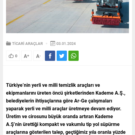
TİCARİ ARAÇLAR
03.01.2024
A
A
0
+
-
Türkiye’nin yerli ve milli temizlik araçları ve
ekipmanlarını üreten öncü şirketlerinden Kademe A.Ş.
,
belediyelerin ihtiyaçlarına göre Ar-Ge çalışmaları
yaparak yerli ve milli araçlar üretmeye devam ediyor.
Üretim ve cirosunu büyük oranda artıran Kademe
A.Ş’nin ürettiği kompakt ve vakumlu tip yol süpürme
araçlarına gösterilen talep, geçtiğimiz yıla oranla yüzde