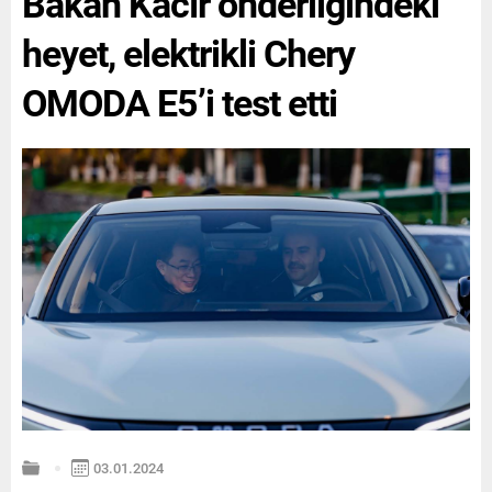
Bakan Kacır önderliğindeki
heyet, elektrikli Chery
OMODA E5’i test etti
03.01.2024