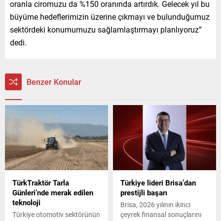
oranla ciromuzu da %150 oranında artırdık. Gelecek yıl bu
büyüme hedeflerimizin üzerine çıkmayı ve bulunduğumuz
sektördeki konumumuzu sağlamlaştırmayı planlıyoruz”
dedi.
Benzer Konular
TürkTraktör Tarla
Türkiye lideri Brisa’dan
Günleri’nde merak edilen
prestijli başarı
teknoloji
Brisa, 2026 yılının ikinci
Türkiye otomotiv sektörünün
çeyrek finansal sonuçlarını