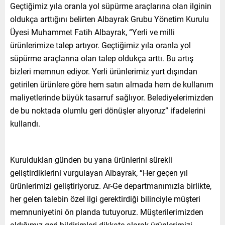
Geçtiğimiz yıla oranla yol süpürme araçlarına olan ilginin
oldukça arttığını belirten Albayrak Grubu Yönetim Kurulu
Üyesi Muhammet Fatih Albayrak, “Yerli ve milli
ürünlerimize talep artıyor. Geçtiğimiz yıla oranla yol
süpürme araçlarına olan talep oldukça arttı. Bu artış
bizleri memnun ediyor. Yerli ürünlerimiz yurt dışından
getirilen ürünlere göre hem satın almada hem de kullanım
maliyetlerinde büyük tasarruf sağlıyor. Belediyelerimizden
de bu noktada olumlu geri dönüşler alıyoruz” ifadelerini
kullandı.
Kuruldukları günden bu yana ürünlerini sürekli
geliştirdiklerini vurgulayan Albayrak, “Her geçen yıl
ürünlerimizi geliştiriyoruz. Ar-Ge departmanımızla birlikte,
her gelen talebin özel ilgi gerektirdiği bilinciyle müşteri
memnuniyetini ön planda tutuyoruz. Müşterilerimizden
aldığımız geri bildirimleri dikkate alarak ürünlerimizi