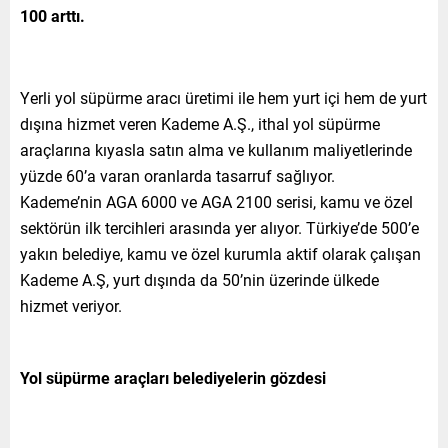
100 arttı.
Yerli yol süpürme aracı üretimi ile hem yurt içi hem de yurt
dışına hizmet veren Kademe A.Ş., ithal yol süpürme
araçlarına kıyasla satın alma ve kullanım maliyetlerinde
yüzde 60’a varan oranlarda tasarruf sağlıyor.
Kademe’nin AGA 6000 ve AGA 2100 serisi, kamu ve özel
sektörün ilk tercihleri arasında yer alıyor. Türkiye’de 500’e
yakın belediye, kamu ve özel kurumla aktif olarak çalışan
Kademe A.Ş, yurt dışında da 50’nin üzerinde ülkede
hizmet veriyor.
Yol süpürme araçları belediyelerin gözdesi