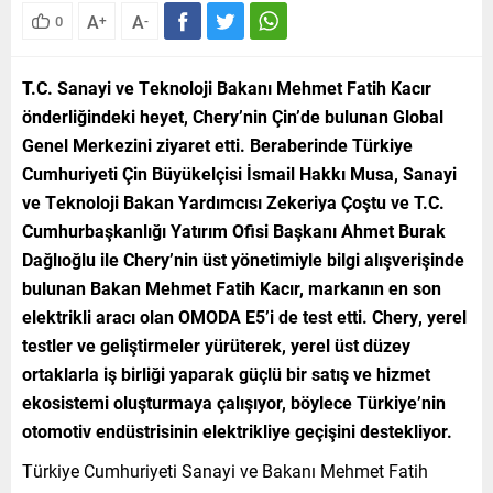
A
A
0
+
-
T.C. Sanayi ve Teknoloji Bakanı Mehmet Fatih Kacır
önderliğindeki heyet, Chery’nin Çin’de bulunan Global
Genel Merkezini ziyaret etti. Beraberinde Türkiye
Cumhuriyeti Çin Büyükelçisi İsmail Hakkı Musa, Sanayi
ve Teknoloji Bakan Yardımcısı Zekeriya Çoştu ve T.C.
Cumhurbaşkanlığı Yatırım Ofisi Başkanı Ahmet Burak
Dağlıoğlu ile Chery’nin üst yönetimiyle bilgi alışverişinde
bulunan Bakan Mehmet Fatih Kacır, markanın en son
elektrikli aracı olan OMODA E5’i de test etti. Chery, yerel
testler ve geliştirmeler yürüterek, yerel üst düzey
ortaklarla iş birliği yaparak güçlü bir satış ve hizmet
ekosistemi oluşturmaya çalışıyor, böylece Türkiye’nin
otomotiv endüstrisinin elektrikliye geçişini destekliyor.
Türkiye Cumhuriyeti Sanayi ve Bakanı Mehmet Fatih