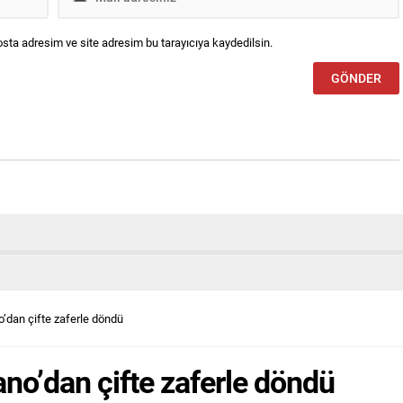
sta adresim ve site adresim bu tarayıcıya kaydedilsin.
o’dan çifte zaferle döndü
ano’dan çifte zaferle döndü