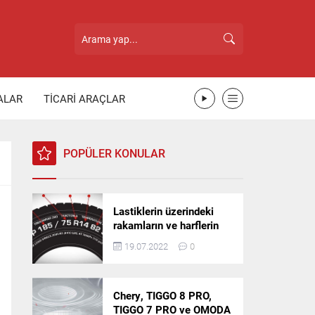
ALAR
TİCARİ ARAÇLAR
POPÜLER KONULAR
Lastiklerin üzerindeki
rakamların ve harflerin
anlamı nedir?
19.07.2022
0
Chery, TIGGO 8 PRO,
TIGGO 7 PRO ve OMODA