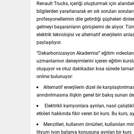
Renault Trucks, içeriği oluşturmak için alanda
bilgilerden yararlanarak en sık sorulan sorular
profesyonellerinin dile getirdiği şüpheleri din
gelmeyi başaranların görüşlerini de alıyor. Tü
elektrik teknolojisi ve alternatif enerjilerin 
paylaşılıyor.
“Dekarbonizasyon Akademisi” eğitim videoları, ş
uzmanlarının deneyimlerini içeren eğitim kursl
oluşuyor ve otuz dakikadan kısa sürede tamam
online bulunuyor:
Alternatif enerjilerin dizel ile karşılaştır
arındırılmasına ilişkin genel bir bakış sunan 
Elektrikli kamyonlara ayrılan, nasıl çalıştık
etkileri hakkında fikir veren bir kurs. Bu kurs,
Menzilleri, kullanım ömürleri, kullanılan min
lityum iyon batarya konusuna ayrılan bir kurs