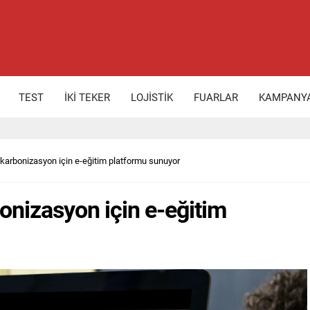
TEST
İKİ TEKER
LOJİSTİK
FUARLAR
KAMPANY
karbonizasyon için e-eğitim platformu sunuyor
onizasyon için e-eğitim