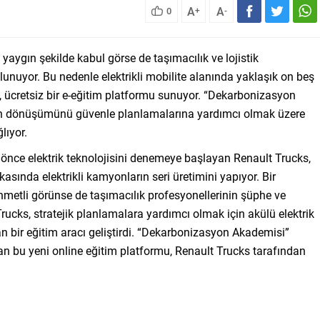
A
A
0
+
-
 yaygın şekilde kabul görse de taşımacılık ve lojistik
ulunuyor. Bu nedenle elektrikli mobilite alanında yaklaşık on beş
, ücretsiz bir e-eğitim platformu sunuyor. “Dekarbonizasyon
inin dönüşümünü güvenle planlamalarına yardımcı olmak üzere
lıyor.
ıl önce elektrik teknolojisini denemeye başlayan Renault Trucks,
rikasında elektrikli kamyonların seri üretimini yapıyor. Bir
hmetli görünse de taşımacılık profesyonellerinin şüphe ve
Trucks, stratejik planlamalara yardımcı olmak için akülü elektrik
an bir eğitim aracı geliştirdi. “Dekarbonizasyon Akademisi”
lan bu yeni online eğitim platformu, Renault Trucks tarafından