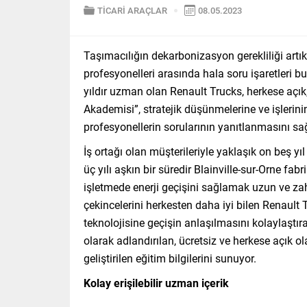
TİCARİ ARAÇLAR
08.05.2023
Taşımacılığın dekarbonizasyon gerekliliği artık
profesyonelleri arasında hala soru işaretleri b
yıldır uzman olan Renault Trucks, herkese açık
Akademisi”, stratejik düşünmelerine ve işler
profesyonellerin sorularının yanıtlanmasını sağ
İş ortağı olan müşterileriyle yaklaşık on beş y
üç yılı aşkın bir süredir Blainville-sur-Orne fab
işletmede enerji geçişini sağlamak uzun ve za
çekincelerini herkesten daha iyi bilen Renault 
teknolojisine geçişin anlaşılmasını kolaylaştır
olarak adlandırılan, ücretsiz ve herkese açık o
geliştirilen eğitim bilgilerini sunuyor.
Kolay erişilebilir uzman içerik