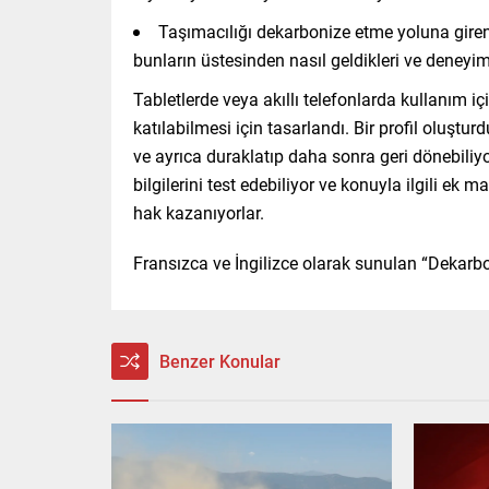
Taşımacılığı dekarbonize etme yoluna giren ş
bunların üstesinden nasıl geldikleri ve deneyim
Tabletlerde veya akıllı telefonlarda kullanım iç
katılabilmesi için tasarlandı. Bir profil oluştu
ve ayrıca duraklatıp daha sonra geri dönebiliyo
bilgilerini test edebiliyor ve konuyla ilgili ek
hak kazanıyorlar.
Fransızca ve İngilizce olarak sunulan “Dekarbo
Benzer Konular