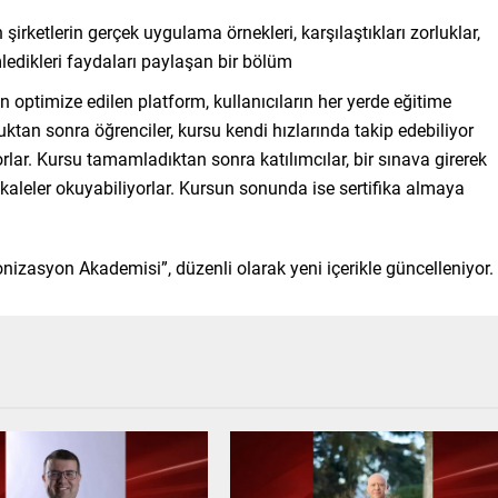
irketlerin gerçek uygulama örnekleri, karşılaştıkları zorluklar,
ledikleri faydaları paylaşan bir bölüm
in optimize edilen platform, kullanıcıların her yerde eğitime
rduktan sonra öğrenciler, kursu kendi hızlarında takip edebiliyor
rlar. Kursu tamamladıktan sonra katılımcılar, bir sınava girerek
 makaleler okuyabiliyorlar. Kursun sonunda ise sertifika almaya
nizasyon Akademisi”, düzenli olarak yeni içerikle güncelleniyor.