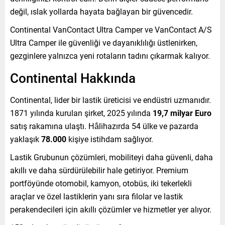
değil, ıslak yollarda hayata bağlayan bir güvencedir.
Continental VanContact Ultra Camper ve VanContact A/S
Ultra Camper ile güvenliği ve dayanıklılığı üstlenirken,
gezginlere yalnızca yeni rotaların tadını çıkarmak kalıyor.
Continental Hakkında
Continental, lider bir lastik üreticisi ve endüstri uzmanıdır.
1871 yılında kurulan şirket, 2025 yılında
19,7 milyar Euro
satış rakamına ulaştı. Hâlihazırda 54 ülke ve pazarda
yaklaşık
78.000
kişiye istihdam sağlıyor.
Lastik Grubunun çözümleri, mobiliteyi daha güvenli, daha
akıllı ve daha sürdürülebilir hale getiriyor. Premium
portföyünde otomobil, kamyon, otobüs, iki tekerlekli
araçlar ve özel lastiklerin yanı sıra filolar ve lastik
perakendecileri için akıllı çözümler ve hizmetler yer alıyor.