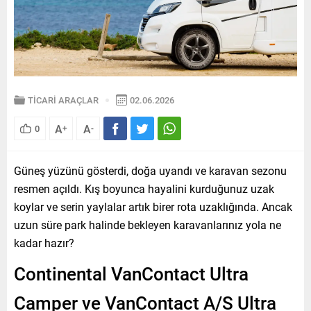
TİCARİ ARAÇLAR
02.06.2026
A
A
0
+
-
Güneş yüzünü gösterdi, doğa uyandı ve karavan sezonu
resmen açıldı. Kış boyunca hayalini kurduğunuz uzak
koylar ve serin yaylalar artık birer rota uzaklığında. Ancak
uzun süre park halinde bekleyen karavanlarınız yola ne
kadar hazır?
Continental VanContact Ultra
Camper ve VanContact A/S Ultra