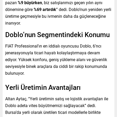
pazarı
%9 büyürken
, biz satışlarımızı geçen yılın aynı
dönemine göre
%69 artırdık
” dedi. Doblo’nun yeniden yerli
üretime geçmesiyle bu ivmenin daha da güçleneceğine
inanıyor.
Doblo’nun Segmentindeki Konumu
FIAT Professional’ın en iddialı oyuncusu Doblo, 6’ncı
jenerasyonuyla ticari hayatı kolaylaştırmaya devam
ediyor. Yüksek konforu, geniş yükleme alanı ve güvenlik
seviyesiyle binek araçlara da ciddi bir rakip konumunda
bulunuyor.
Yerli Üretimin Avantajları
Altan Aytaç, “Yerli üretimin satış ve lojistik avantajları ile
Doblo adeta vites büyütmemizi sağlayacak” dedi.
Bursa’da yerli olarak üretilen ticari modellerle birlikte