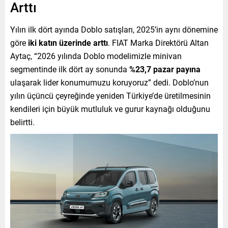
Arttı
Yılın ilk dört ayında Doblo satışları, 2025’in aynı dönemine
göre
iki katın üzerinde arttı
. FIAT Marka Direktörü Altan
Aytaç, “2026 yılında Doblo modelimizle minivan
segmentinde ilk dört ay sonunda
%23,7 pazar payına
ulaşarak lider konumumuzu koruyoruz” dedi. Doblo’nun
yılın üçüncü çeyreğinde yeniden Türkiye’de üretilmesinin
kendileri için büyük mutluluk ve gurur kaynağı olduğunu
belirtti.