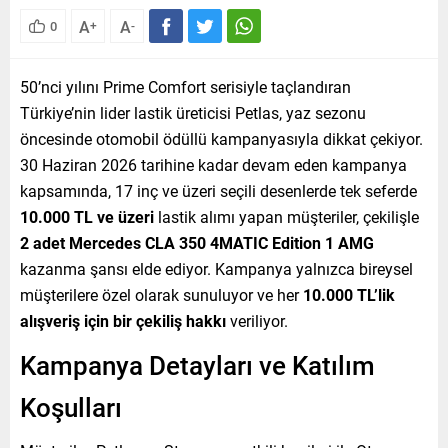
A
A
0
+
-
50’nci yılını Prime Comfort serisiyle taçlandıran
Türkiye’nin lider lastik üreticisi Petlas, yaz sezonu
öncesinde otomobil ödüllü kampanyasıyla dikkat çekiyor.
30 Haziran 2026 tarihine kadar devam eden kampanya
kapsamında, 17 inç ve üzeri seçili desenlerde tek seferde
10.000 TL ve üzeri
lastik alımı yapan müşteriler, çekilişle
2 adet Mercedes CLA 350 4MATIC Edition 1 AMG
kazanma şansı elde ediyor. Kampanya yalnızca bireysel
müşterilere özel olarak sunuluyor ve her
10.000 TL’lik
alışveriş için bir çekiliş hakkı
veriliyor.
Kampanya Detayları ve Katılım
Koşulları