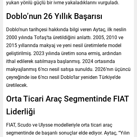
yukarı yönlü güçlü bir ivme yakaladıklarını vurguladı.
Doblo’nun 26 Yıllık Başarısı
Doblo’nun tarihçesi hakkında bilgi veren Aytaç, ilk neslin
2000 yılında Tofaş’ta üretildiğini anlattı. 2005, 2010 ve
2015 yıllarında makyaj ve yeni nesil üretimlerle model
geliştirilmiş. 2023 yılında üretim sona ermiş, ardından
ithal edilerek satılmaya başlanmış. 2024 ortasında
makyajlanmış 6’ncı nesil satışa sunuldu. 2026’nın üçüncü
çeyreğinde ise 6’ncı nesil Doblo’lar yeniden Türkiye’de
üretilecek.
Orta Ticari Araç Segmentinde FIAT
Liderliği
FIAT, Scudo ve Ulysse modelleriyle orta ticari araç
segmentinde de başarılı sonuçlar elde ediyor. Aytaç, “Yılın