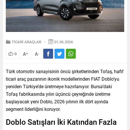
TİCARİ ARAÇLAR
01.06.2026
A
A
0
+
-
Türk otomotiv sanayisinin öncü şirketlerinden Tofaş, hafif
ticari araç pazarının ikonik modellerinden FIAT Doblo’yu
yeniden Türkiye’de üretmeye hazırlanıyor. Bursa’daki
Tofaş fabrikasında yılın üçüncü çeyreğinde üretime
başlayacak yeni Doblo, 2026 yılının ilk dört ayında
segment liderliğini koruyor.
Doblo Satışları İki Katından Fazla