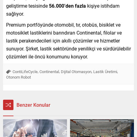
geliştirme tesisinde
56.000’den fazla
kişiye istihdam
sağlıyor.
Premium portföyünde otomobil, tır, otobüs, bisiklet ve
motosiklet lastiklerini barındıran Continental, filolar ve
lastik perakendecileri için akıllı çözümler ve hizmetler
sunuyor. Şirket, lastik sektöründe yenilikçi ve sürdürülebilir
çözümleri ile öncü konumunu koruyor.
,
,
,
,
ContiLifeCycle
Continental
Dijital Otomasyon
Lastik Üretimi
Otonom Robot
Benzer Konular