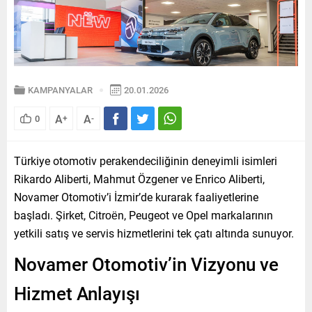
KAMPANYALAR
20.01.2026
A
A
0
+
-
Türkiye otomotiv perakendeciliğinin deneyimli isimleri
Rikardo Aliberti, Mahmut Özgener ve Enrico Aliberti,
Novamer Otomotiv’i İzmir’de kurarak faaliyetlerine
başladı. Şirket, Citroën, Peugeot ve Opel markalarının
yetkili satış ve servis hizmetlerini tek çatı altında sunuyor.
Novamer Otomotiv’in Vizyonu ve
Hizmet Anlayışı