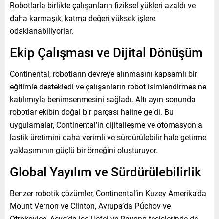
Robotlarla birlikte çalışanların fiziksel yükleri azaldı ve
daha karmaşık, katma değeri yüksek işlere
odaklanabiliyorlar.
Ekip Çalışması ve Dijital Dönüşüm
Continental, robotların devreye alınmasını kapsamlı bir
eğitimle destekledi ve çalışanların robot isimlendirmesine
katılımıyla benimsenmesini sağladı. Altı ayın sonunda
robotlar ekibin doğal bir parçası haline geldi. Bu
uygulamalar, Continental’in dijitalleşme ve otomasyonla
lastik üretimini daha verimli ve sürdürülebilir hale getirme
yaklaşımının güçlü bir örneğini oluşturuyor.
Global Yayılım ve Sürdürülebilirlik
Benzer robotik çözümler, Continental’in Kuzey Amerika’da
Mount Vernon ve Clinton, Avrupa’da Púchov ve
Otrokovice, Asya’da ise Hefei ve Rayong tesislerinde de