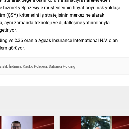
e hizmet yelpazesiyle müşterilerinin hayat boyu risk yoldaşı
m (ÇSY) kriterlerini iş stratejisinin merkezine alarak
ta, aynı zamanda teknoloji ve dijitalleşme yatırımlarıyla
getiriyor.
ing ve %36 oranla Ageas Insurance International N.V. olan
lem görüyor.
,
,
ızlık İndirimi
Kasko Poliçesi
Sabancı Holding