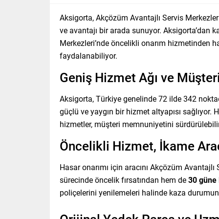
Aksigorta, Akçözüm Avantajlı Servis Merkezleri i
ve avantajı bir arada sunuyor. Aksigorta’dan k
Merkezleri’nde öncelikli onarım hizmetinden ha
faydalanabiliyor.
Geniş Hizmet Ağı ve Müşter
Aksigorta, Türkiye genelinde 72 ilde 342 nokt
güçlü ve yaygın bir hizmet altyapısı sağlıyor. H
hizmetler, müşteri memnuniyetini sürdürülebilir
Öncelikli Hizmet, İkame Araç
Hasar onarımı için aracını Akçözüm Avantajlı S
sürecinde öncelik fırsatından hem de
30 güne 
poliçelerini yenilemeleri halinde kaza durumund