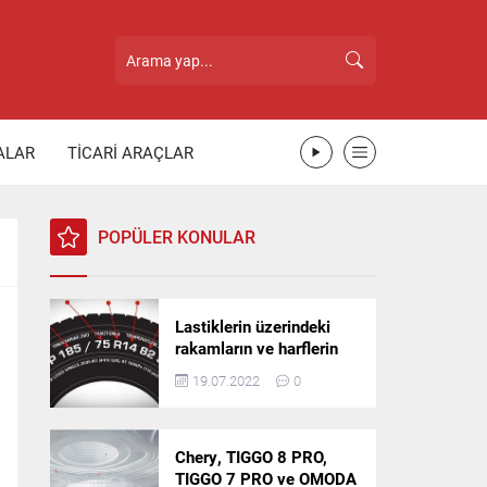
ALAR
TİCARİ ARAÇLAR
POPÜLER KONULAR
Lastiklerin üzerindeki
rakamların ve harflerin
anlamı nedir?
19.07.2022
0
Chery, TIGGO 8 PRO,
TIGGO 7 PRO ve OMODA