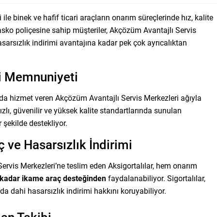
le binek ve hafif ticari araçların onarım süreçlerinde hız, kalite
asko poliçesine sahip müşteriler, Akçözüm Avantajlı Servis
sarsızlık indirimi avantajına kadar pek çok ayrıcalıktan
i Memnuniyeti
ada hizmet veren Akçözüm Avantajlı Servis Merkezleri ağıyla
ızlı, güvenilir ve yüksek kalite standartlarında sunulan
 şekilde destekliyor.
 ve Hasarsızlık İndirimi
ervis Merkezleri’ne teslim eden Aksigortalılar, hem onarım
kadar ikame araç desteğinden
faydalanabiliyor. Sigortalılar,
a dahi hasarsızlık indirimi hakkını koruyabiliyor.