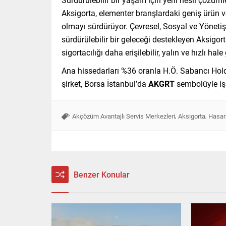
Aksigorta, elementer branşlardaki geniş ürün v
olmayı sürdürüyor. Çevresel, Sosyal ve Yönetişi
sürdürülebilir bir geleceği destekleyen Aksigor
sigortacılığı daha erişilebilir, yalın ve hızlı hale 
Ana hissedarları %36 oranla H.Ö. Sabancı Hold
şirket, Borsa İstanbul’da
AKGRT
sembolüyle iş
,
,
Akçözüm Avantajlı Servis Merkezleri
Aksigorta
Hasars
Benzer Konular