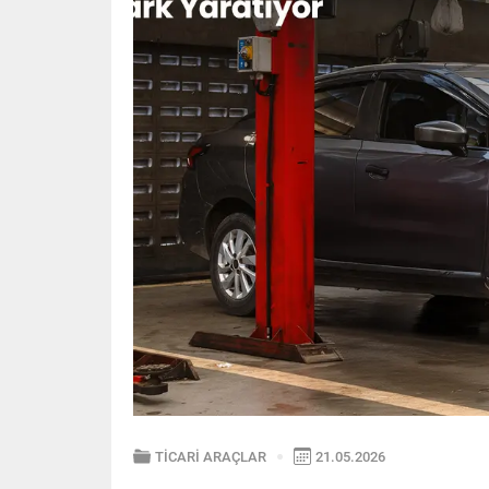
TİCARİ ARAÇLAR
21.05.2026