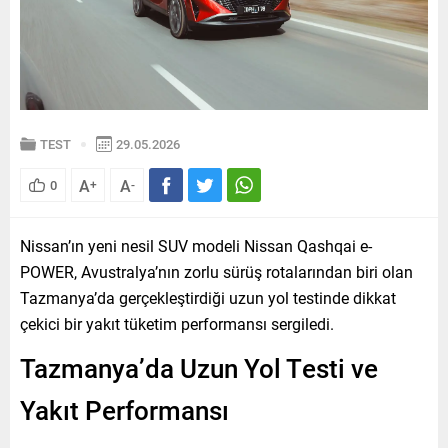
TEST
29.05.2026
A
A
0
+
-
Nissan’ın yeni nesil SUV modeli Nissan Qashqai e-
POWER, Avustralya’nın zorlu sürüş rotalarından biri olan
Tazmanya’da gerçekleştirdiği uzun yol testinde dikkat
çekici bir yakıt tüketim performansı sergiledi.
Tazmanya’da Uzun Yol Testi ve
Yakıt Performansı