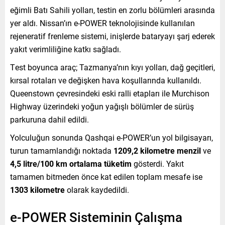
eğimli Batı Sahili yolları, testin en zorlu bölümleri arasında
yer aldı. Nissan’ın e-POWER teknolojisinde kullanılan
rejeneratif frenleme sistemi, inişlerde bataryayı şarj ederek
yakıt verimliliğine katkı sağladı.
Test boyunca araç; Tazmanya’nın kıyı yolları, dağ geçitleri,
kırsal rotaları ve değişken hava koşullarında kullanıldı.
Queenstown çevresindeki eski ralli etapları ile Murchison
Highway üzerindeki yoğun yağışlı bölümler de sürüş
parkuruna dahil edildi.
Yolculuğun sonunda Qashqai e-POWER’un yol bilgisayarı,
turun tamamlandığı noktada
1209,2 kilometre menzil
ve
4,5 litre/100 km ortalama tüketim
gösterdi. Yakıt
tamamen bitmeden önce kat edilen toplam mesafe ise
1303 kilometre
olarak kaydedildi.
e-POWER Sisteminin Çalışma