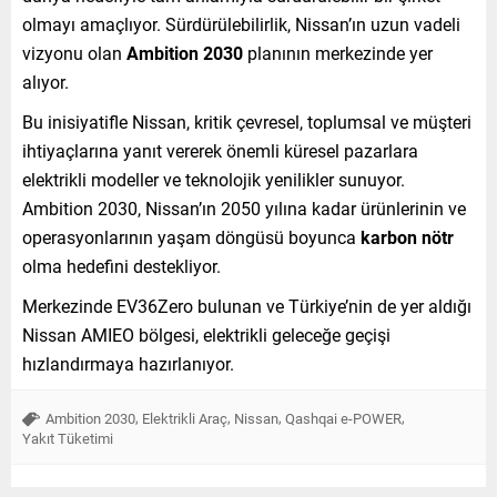
olmayı amaçlıyor. Sürdürülebilirlik, Nissan’ın uzun vadeli
vizyonu olan
Ambition 2030
planının merkezinde yer
alıyor.
Bu inisiyatifle Nissan, kritik çevresel, toplumsal ve müşteri
ihtiyaçlarına yanıt vererek önemli küresel pazarlara
elektrikli modeller ve teknolojik yenilikler sunuyor.
Ambition 2030, Nissan’ın 2050 yılına kadar ürünlerinin ve
operasyonlarının yaşam döngüsü boyunca
karbon nötr
olma hedefini destekliyor.
Merkezinde EV36Zero bulunan ve Türkiye’nin de yer aldığı
Nissan AMIEO bölgesi, elektrikli geleceğe geçişi
hızlandırmaya hazırlanıyor.
,
,
,
,
Ambition 2030
Elektrikli Araç
Nissan
Qashqai e-POWER
Yakıt Tüketimi