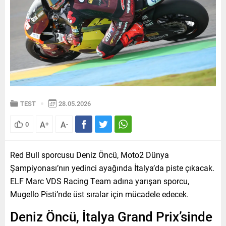
TEST
28.05.2026
A
A
0
+
-
Red Bull sporcusu Deniz Öncü, Moto2 Dünya
Şampiyonası’nın yedinci ayağında İtalya’da piste çıkacak.
ELF Marc VDS Racing Team adına yarışan sporcu,
Mugello Pisti’nde üst sıralar için mücadele edecek.
Deniz Öncü, İtalya Grand Prix’sinde