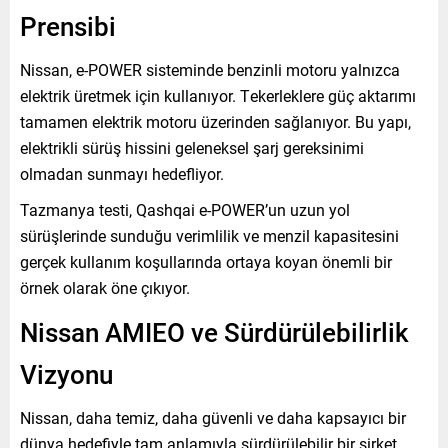
Prensibi
Nissan, e-POWER sisteminde benzinli motoru yalnızca
elektrik üretmek için kullanıyor. Tekerleklere güç aktarımı
tamamen elektrik motoru üzerinden sağlanıyor. Bu yapı,
elektrikli sürüş hissini geleneksel şarj gereksinimi
olmadan sunmayı hedefliyor.
Tazmanya testi, Qashqai e-POWER’un uzun yol
sürüşlerinde sunduğu verimlilik ve menzil kapasitesini
gerçek kullanım koşullarında ortaya koyan önemli bir
örnek olarak öne çıkıyor.
Nissan AMIEO ve Sürdürülebilirlik
Vizyonu
Nissan, daha temiz, daha güvenli ve daha kapsayıcı bir
dünya hedefiyle tam anlamıyla sürdürülebilir bir şirket