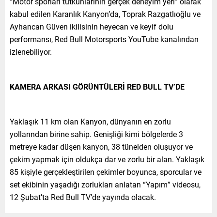
“Motor sporları tutkunlarının gerçek deneyim yeri” olarak
kabul edilen Karanlık Kanyon’da, Toprak Razgatlıoğlu ve
Ayhancan Güven ikilisinin heyecan ve keyif dolu
performansı, Red Bull Motorsports YouTube kanalından
izlenebiliyor.
KAMERA ARKASI GÖRÜNTÜLERİ RED BULL TV’DE
Yaklaşık 11 km olan Kanyon, dünyanın en zorlu
yollarından birine sahip. Genişliği kimi bölgelerde 3
metreye kadar düşen kanyon, 38 tünelden oluşuyor ve
çekim yapmak için oldukça dar ve zorlu bir alan. Yaklaşık
85 kişiyle gerçekleştirilen çekimler boyunca, sporcular ve
set ekibinin yaşadığı zorlukları anlatan “Yapım” videosu,
12 Şubat’ta Red Bull TV’de yayında olacak.