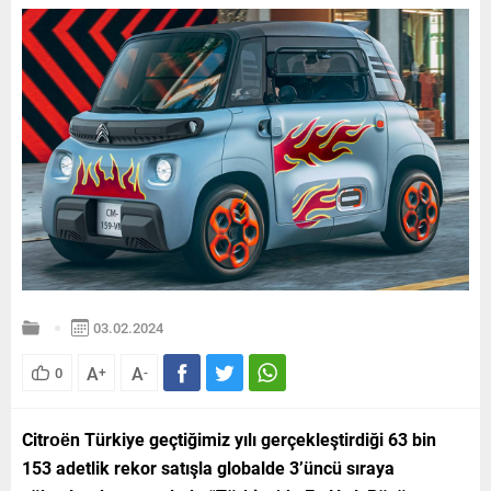
03.02.2024
A
A
0
+
-
Citroën Türkiye geçtiğimiz yılı gerçekleştirdiği 63 bin
153 adetlik rekor satışla globalde 3’üncü sıraya