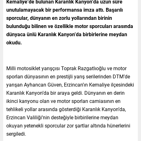
Kemaliye’de bulunan Karanlık Kanyon’da uzun süre
unutulamayacak bir performansa imza attı. Başarılı
sporcular, dünyanın en zorlu yollarından birinin
bulunduğu bilinen ve özellikle motor sporcuları arasında
dünyaca ünlü Karanlık Kanyon’da birbirlerine meydan
okudu.
Milli motosiklet yarışçısı Toprak Razgatlıoğlu ve motor
sporları dünyasının en prestijli yarış serilerinden DTM’de
yarışan Ayhancan Güven, Erzincan’ın Kemaliye ilçesindeki
Karanlık Kanyon’da bir araya geldi. Dünyanın en derin
ikinci kanyonu olan ve motor sporları camiasının en
tehlikeli yollar arasında gösterdiği Karanlık Kanyon’da,
Erzincan Valiliği’nin desteğiyle birbirilerine meydan
okuyan yetenekli sporcular zor şartlar altında hünerlerini
sergiledi.