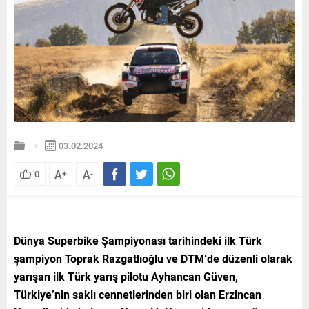
03.02.2024
A
A
0
+
-
Dünya Superbike Şampiyonası tarihindeki ilk Türk
şampiyon Toprak Razgatlıoğlu ve DTM’de düzenli olarak
yarışan ilk Türk yarış pilotu Ayhancan Güven,
Türkiye’nin saklı cennetlerinden biri olan Erzincan