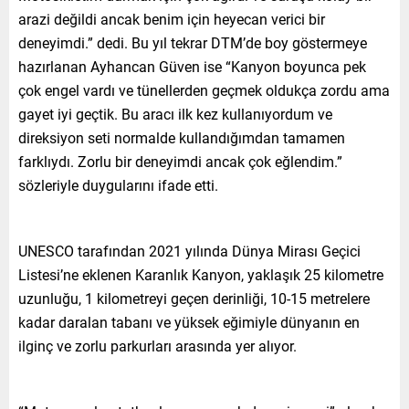
arazi değildi ancak benim için heyecan verici bir
deneyimdi.” dedi. Bu yıl tekrar DTM’de boy göstermeye
hazırlanan Ayhancan Güven ise “Kanyon boyunca pek
çok engel vardı ve tünellerden geçmek oldukça zordu ama
gayet iyi geçtik. Bu aracı ilk kez kullanıyordum ve
direksiyon seti normalde kullandığımdan tamamen
farklıydı. Zorlu bir deneyimdi ancak çok eğlendim.”
sözleriyle duygularını ifade etti.
UNESCO tarafından 2021 yılında Dünya Mirası Geçici
Listesi’ne eklenen Karanlık Kanyon, yaklaşık 25 kilometre
uzunluğu, 1 kilometreyi geçen derinliği, 10-15 metrelere
kadar daralan tabanı ve yüksek eğimiyle dünyanın en
ilginç ve zorlu parkurları arasında yer alıyor.