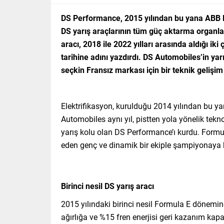
DS Performance, 2015 yılından bu yana ABB 
DS yarış araçlarının tüm güç aktarma organları
aracı, 2018 ile 2022 yılları arasında aldığı i
tarihine adını yazdırdı. DS Automobiles’in ya
seçkin Fransız markası için bir teknik gelişim 
Elektrifikasyon, kurulduğu 2014 yılından bu y
Automobiles aynı yıl, pistten yola yönelik tekno
yarış kolu olan DS Performance’ı kurdu. Formula 
eden genç ve dinamik bir ekiple şampiyonaya k
Birinci nesil DS yarış aracı
2015 yılındaki birinci nesil Formula E dönem
ağırlığa ve %15 fren enerjisi geri kazanım ka