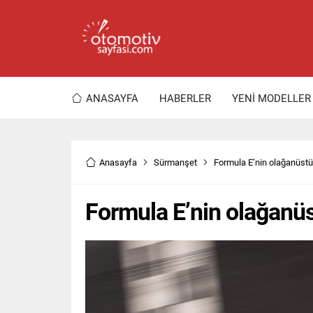
ANASAYFA
HABERLER
YENİ MODELLER
Anasayfa
Sürmanşet
Formula E’nin olağanüstü
Formula E’nin olağanüs