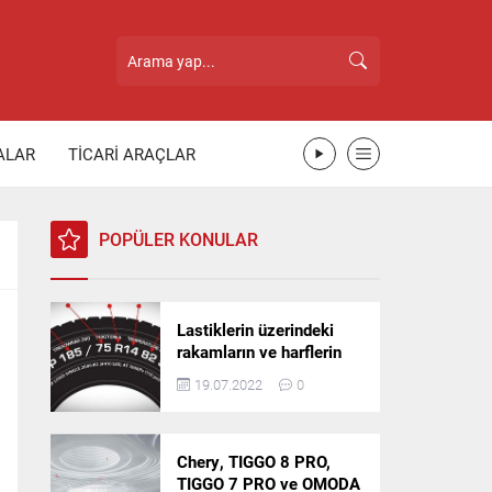
ALAR
TİCARİ ARAÇLAR
POPÜLER KONULAR
Lastiklerin üzerindeki
rakamların ve harflerin
anlamı nedir?
19.07.2022
0
Chery, TIGGO 8 PRO,
TIGGO 7 PRO ve OMODA