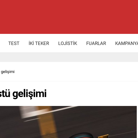
TEST
İKİ TEKER
LOJİSTİK
FUARLAR
KAMPANY
 gelişimi
tü gelişimi