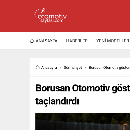
ANASAYFA
HABERLER
YENİ MODELLER
Anasayfa
Sürmanşet
Borusan Otomotiv gösterd
Borusan Otomotiv göst
taçlandırdı