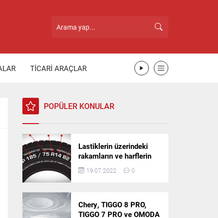
ALAR
TİCARİ ARAÇLAR
POPÜLER KONULAR
Lastiklerin üzerindeki
rakamların ve harflerin
anlamı nedir?
19.07.2022
0
Chery, TIGGO 8 PRO,
TIGGO 7 PRO ve OMODA