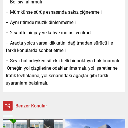
– Bol sıvı alınmalı
– Mümkünse sürüş esnasında sakız çiğnenmeli
– Aynı ritimde müzik dinlenmemeli
– 2 saatte bir çay ve kahve molası verilmeli
– Araçta yolcu varsa, dikkatini dağıtmadan sürücü ile
farklı konularda sohbet etmeli
– Seyir halindeyken sürekli belli bir noktaya bakılmamalı.
Örneğin yol çizgilerine odaklanılmamalı, yol işaretlerine,
trafik levhalarına, yol kenarındaki ağaçlar gibi farklı
uyaranlara bakılmalı.
Benzer Konular