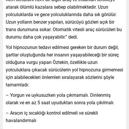
atarak ölümlü kazalara sebep olabilmektedir. Uzun
yolculuklarda ve gece yolculuklarında daha sık görülür.
Uzun yolların benzer yapıları, sürücüyü gözleri açık bir
trans durumuna sokar. Otomatik vitesli araç sürücüleri bu
durumu daha çok yaşayabilir.” dedi.
Yol hipnozunun tedavi edilmesi gereken bir durum değil,
şartlar oluştuğunda her insanın yaşayabileceği bir süreç
olduğuna vurgu yapan Öztekin, özellikle uzun
yolculuklara çıkacak sürücülerin yol hipnozuna girmemesi
için alabilecekleri önlemleri sıralayarak sözlerini şöyle
tamamladı:
– Yorgun ve uykusuzken yola çıkmamalı. Dinlenmiş
olarak ve en az 5 saat uyuduktan sonra yola çıkılmalı
– Aracın iç sıcaklığı kontrol edilmeli ve sürekli
havalandırmalı