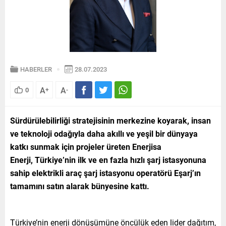
HABERLER
28.07.2023
A
A
0
+
-
Sürdürülebilirliği stratejisinin merkezine koyarak, insan
ve teknoloji odağıyla daha akıllı ve yeşil bir dünyaya
katkı sunmak için projeler üreten Enerjisa
Enerji,
Türkiye’nin ilk ve en fazla hızlı şarj istasyonuna
sahip elektrikli araç şarj istasyonu operatörü Eşarj’ın
tamamını satın alarak bünyesine kattı.
Türkiye’nin enerji dönüşümüne öncülük eden lider dağıtım,