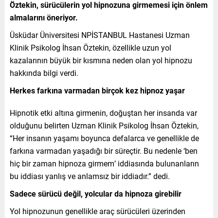
Öztekin, sürücülerin yol hipnozuna girmemesi için önlem
almalarını öneriyor.
Üsküdar Üniversitesi NPİSTANBUL Hastanesi Uzman
Klinik Psikolog İhsan Öztekin, özellikle uzun yol
kazalarının büyük bir kısmına neden olan yol hipnozu
hakkında bilgi verdi.
Herkes farkına varmadan birçok kez hipnoz yaşar
Hipnotik etki altına girmenin, doğuştan her insanda var
olduğunu belirten Uzman Klinik Psikolog İhsan Öztekin,
“Her insanın yaşamı boyunca defalarca ve genellikle de
farkına varmadan yaşadığı bir süreçtir. Bu nedenle ‘ben
hiç bir zaman hipnoza girmem’ iddiasında bulunanların
bu iddiası yanlış ve anlamsız bir iddiadır.” dedi.
Sadece sürücü değil, yolcular da hipnoza girebilir
Yol hipnozunun genellikle araç sürücüleri üzerinden