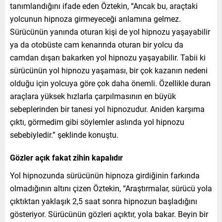
tanımlandığını ifade eden Öztekin, “Ancak bu, araçtaki
yolcunun hipnoza girmeyeceği anlamına gelmez.
Sürücünün yanında oturan kişi de yol hipnozu yaşayabilir
ya da otobüste cam kenarında oturan bir yolcu da
camdan dışarı bakarken yol hipnozu yaşayabilir. Tabii ki
sürücünün yol hipnozu yaşaması, bir çok kazanın nedeni
olduğu için yolcuya göre çok daha önemli. Özellikle duran
araçlara yüksek hızlarla çarpılmasının en büyük
sebeplerinden bir tanesi yol hipnozudur. Aniden karşıma
çıktı, görmedim gibi söylemler aslında yol hipnozu
sebebiyledir.” şeklinde konuştu.
Gözler açık fakat zihin kapalıdır
Yol hipnozunda sürücünün hipnoza girdiğinin farkında
olmadığının altını çizen Öztekin, “Araştırmalar, sürücü yola
çıktıktan yaklaşık 2,5 saat sonra hipnozun başladığını
gösteriyor. Sürücünün gözleri açıktır, yola bakar. Beyin bir