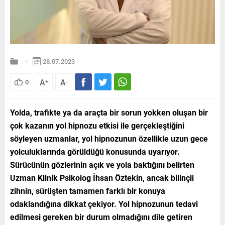
28.07.2023
A
A
0
+
-
Yolda, trafikte ya da araçta bir sorun yokken oluşan bir
çok kazanın yol hipnozu etkisi ile gerçekleştiğini
söyleyen uzmanlar, yol hipnozunun özellikle uzun gece
yolculuklarında görüldüğü konusunda uyarıyor.
Sürücünün gözlerinin açık ve yola baktığını belirten
Uzman Klinik Psikolog İhsan Öztekin, ancak bilinçli
zihnin, sürüşten tamamen farklı bir konuya
odaklandığına dikkat çekiyor. Yol hipnozunun tedavi
edilmesi gereken bir durum olmadığını dile getiren