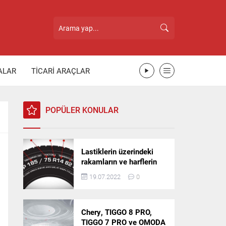
ALAR
TİCARİ ARAÇLAR
POPÜLER KONULAR
Lastiklerin üzerindeki
rakamların ve harflerin
anlamı nedir?
19.07.2022
0
Chery, TIGGO 8 PRO,
TIGGO 7 PRO ve OMODA