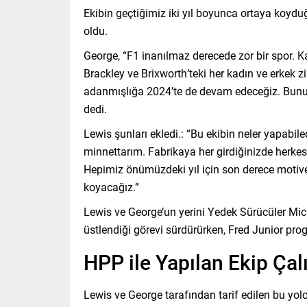
Ekibin geçtiğimiz iki yıl boyunca ortaya koy
oldu.
George, “F1 inanılmaz derecede zor bir spor. 
Brackley ve Brixworth’teki her kadın ve erke
adanmışlığa 2024’te de devam edeceğiz. Bunun
dedi.
Lewis şunları ekledi.: “Bu ekibin neler yapabile
minnettarım. Fabrikaya her girdiğinizde herkes
Hepimiz önümüzdeki yıl için son derece motiv
koyacağız.”
Lewis ve George’un yerini Yedek Sürücüler Mi
üstlendiği görevi sürdürürken, Fred Junior p
HPP ile Yapılan Ekip Ça
Lewis ve George tarafından tarif edilen bu yo