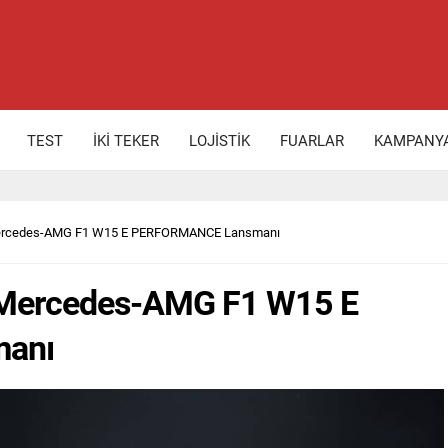
TEST
İKİ TEKER
LOJİSTİK
FUARLAR
KAMPANY
 Mercedes-AMG F1 W15 E PERFORMANCE Lansmanı
: Mercedes-AMG F1 W15 E
anı