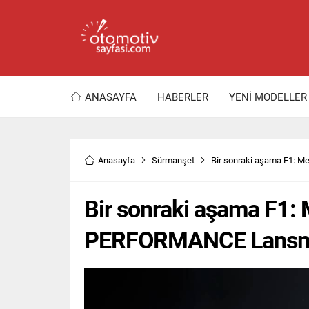
ANASAYFA
HABERLER
YENİ MODELLER
Anasayfa
Sürmanşet
Bir sonraki aşama F1:
Bir sonraki aşama F1
PERFORMANCE Lansm