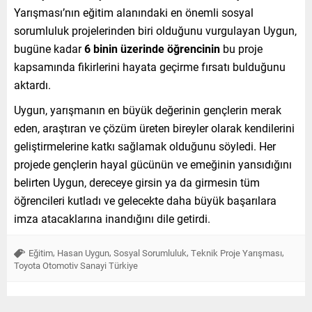
Yarışması’nın eğitim alanındaki en önemli sosyal
sorumluluk projelerinden biri olduğunu vurgulayan Uygun,
bugüne kadar
6 binin üzerinde öğrencinin
bu proje
kapsamında fikirlerini hayata geçirme fırsatı bulduğunu
aktardı.
Uygun, yarışmanın en büyük değerinin gençlerin merak
eden, araştıran ve çözüm üreten bireyler olarak kendilerini
geliştirmelerine katkı sağlamak olduğunu söyledi. Her
projede gençlerin hayal gücünün ve emeğinin yansıdığını
belirten Uygun, dereceye girsin ya da girmesin tüm
öğrencileri kutladı ve gelecekte daha büyük başarılara
imza atacaklarına inandığını dile getirdi.
,
,
,
,
Eğitim
Hasan Uygun
Sosyal Sorumluluk
Teknik Proje Yarışması
Toyota Otomotiv Sanayi Türkiye