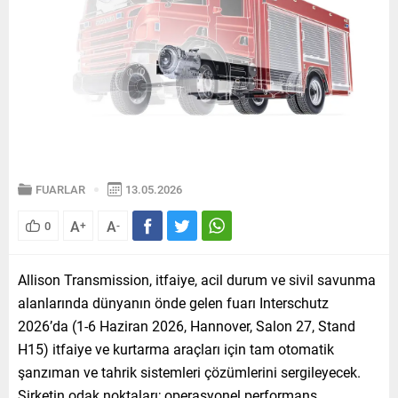
FUARLAR
13.05.2026
A
A
0
+
-
Allison Transmission, itfaiye, acil durum ve sivil savunma
alanlarında dünyanın önde gelen fuarı Interschutz
2026’da (1-6 Haziran 2026, Hannover, Salon 27, Stand
H15) itfaiye ve kurtarma araçları için tam otomatik
şanzıman ve tahrik sistemleri çözümlerini sergileyecek.
Şirketin odak noktaları; operasyonel performans,