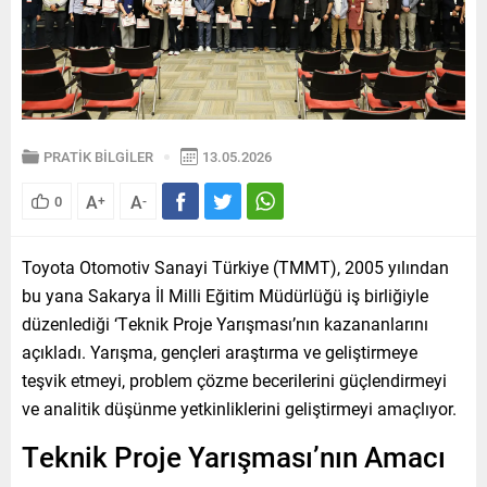
PRATİK BİLGİLER
13.05.2026
A
A
0
+
-
Toyota Otomotiv Sanayi Türkiye (TMMT), 2005 yılından
bu yana Sakarya İl Milli Eğitim Müdürlüğü iş birliğiyle
düzenlediği ‘Teknik Proje Yarışması’nın kazananlarını
açıkladı. Yarışma, gençleri araştırma ve geliştirmeye
teşvik etmeyi, problem çözme becerilerini güçlendirmeyi
ve analitik düşünme yetkinliklerini geliştirmeyi amaçlıyor.
Teknik Proje Yarışması’nın Amacı