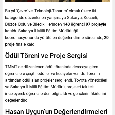
Bu yıl ‘Çevre’ ve ‘Teknoloji-Tasarım’ olmak üzere iki
kategoride düzenlenen yarışmaya Sakarya, Kocaeli,
Düzce, Bolu ve Bilecik illerinden
143 öğrenci
97 projeyle
katıldı. Sakarya İl Milli Eğitim Müdürlüğü
koordinasyonunda yürütülen değerlendirme sürecinde,
20
proje
finale kaldı.
Ödül Töreni ve Proje Sergisi
TMMT’de düzenlenen ödül töreninde dereceye giren
öğrencilere çeşitli ödüller ve hediyeler verildi. Törenin
ardından ödül alan projeler sergilendi. Toyota yöneticileri
ve Sakarya İl Milli Eğitim Müdürü, projeleri tek tek
inceleyerek öğrencilerden bilgi aldı ve gençlerin fikirlerini
değerlendirdi.
Hasan Uygun’un Değerlendirmeleri