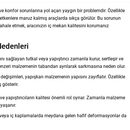
e konfor sorunlarına yol açan yaygın bir problemdir. Özellikle
ş etkenlere maruz kalmış araçlarda sıkça görülür. Bu sorunun
hale etmek, aracınızın iç mekan kalitesini korumanız
edenleri
sağlayan tutkal veya yapıştırıcı zamanla kurur, sertleşir ve
 benzeri malzemenin tabandan ayrılarak sarkmasına neden olur.
değişimleri, yapışkan malzemenin yapısını zayıflatır. Özellikle
 gösterir.
 yapıştırıcıların kalitesi önemli rol oynar. Zamanla malzeme
 yaşanır.
e veya iç kaplamalarda meydana gelen hafif deformasyonlar da