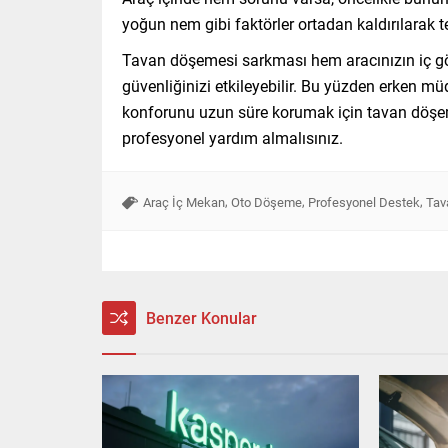
yoğun nem gibi faktörler ortadan kaldırılarak tek
Tavan döşemesi sarkması hem aracınızın iç g
güvenliğinizi etkileyebilir. Bu yüzden erken mü
konforunu uzun süre korumak için tavan döşem
profesyonel yardım almalısınız.
,
,
,
Araç İç Mekan
Oto Döşeme
Profesyonel Destek
Tav
Benzer Konular