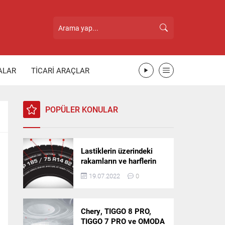
ALAR
TİCARİ ARAÇLAR
POPÜLER KONULAR
Lastiklerin üzerindeki
rakamların ve harflerin
anlamı nedir?
19.07.2022
0
Chery, TIGGO 8 PRO,
TIGGO 7 PRO ve OMODA