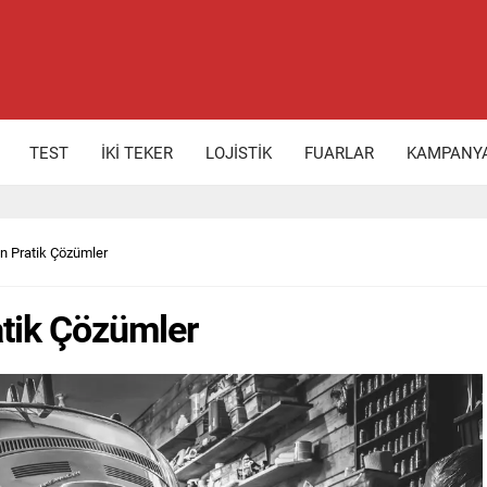
TEST
İKİ TEKER
LOJİSTİK
FUARLAR
KAMPANY
n Pratik Çözümler
atik Çözümler