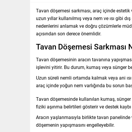
Tavan döşemesi sarkması, araç içinde estetik v
uzun yıllar kullanılmış veya nem ve ısı gibi dı
nedenlerini anlamak ve doğru çözümlerle müda
açısından son derece önemlidir.
Tavan Döşemesi Sarkması N
Tavan döşemesinin aracın tavanına yapışmasını 
işlevini yitirir. Bu durum, kumaş veya sünger
Uzun süreli nemli ortamda kalmak veya ani ısı 
araç içinde yoğun nem varlığında bu sorun baş
Tavan döşemesinde kullanılan kumaş, sünger ve
fiziki aşınma belirtileri gösterir ve destek kaybı
Aracın yaşlanmasıyla birlikte tavan panelind
döşemenin yapışmasını engelleyebilir.