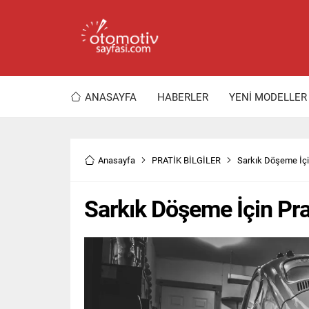
ANASAYFA
HABERLER
YENİ MODELLER
Anasayfa
PRATİK BİLGİLER
Sarkık Döşeme İçi
Sarkık Döşeme İçin Pr