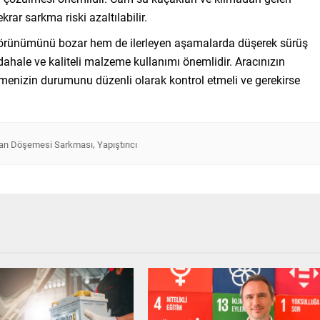
rar sarkma riski azaltılabilir.
örünümünü bozar hem de ilerleyen aşamalarda düşerek sürüş
dahale ve kaliteli malzeme kullanımı önemlidir. Aracınızın
enizin durumunu düzenli olarak kontrol etmeli ve gerekirse
,
an Döşemesi Sarkması
Yapıştırıcı