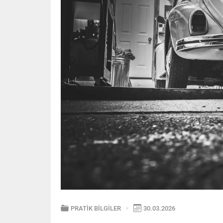
PRATİK BİLGİLER
30.03.2026