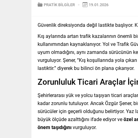
PRATİK BİLGİLER
19.01.2026
Güvenlik direksiyonda değil lastikte başlıyor. K
Kış aylarında artan trafik kazalarının önemli 
kullanımından kaynaklanıyor. Yol ve Trafik Gü
uyum olmadığını, aynı zamanda sürücünün kend
vurguluyor. Şener, “Kış koşullarında yola çıkan 
lastiktir.” diyerek bu bilinci ön plana çıkarıyor.
Zorunluluk Ticari Araçlar İçi
Şehirlerarası yük ve yolcu taşıyan ticari araçlar 
kadar zorunlu tutuluyor. Ancak Özgür Şener, bi
sürücüler için geçerli olduğunu belirtiyor. Yaz 
büyük ölçüde azalttığını ifade ediyor ve
özel a
önem taşıdığını
vurguluyor.