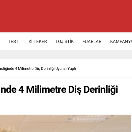
TEST
İKİ TEKER
LOJİSTİK
FUARLAR
KAMPANY
stiğinde 4 Milimetre Diş Derinliği Uyarısı Yaptı
nde 4 Milimetre Diş Derinliği