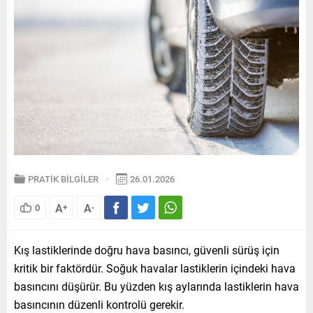
PRATİK BİLGİLER
26.01.2026
A
A
0
+
-
Kış lastiklerinde doğru hava basıncı, güvenli sürüş için
kritik bir faktördür. Soğuk havalar lastiklerin içindeki hava
basıncını düşürür. Bu yüzden kış aylarında lastiklerin hava
basıncının düzenli kontrolü gerekir.