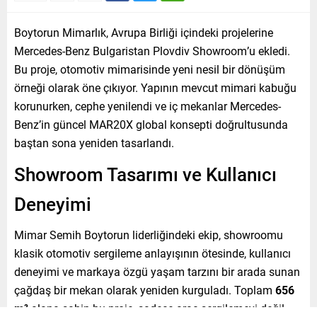
Boytorun Mimarlık, Avrupa Birliği içindeki projelerine
Mercedes-Benz Bulgaristan Plovdiv Showroom’u ekledi.
Bu proje, otomotiv mimarisinde yeni nesil bir dönüşüm
örneği olarak öne çıkıyor. Yapının mevcut mimari kabuğu
korunurken, cephe yenilendi ve iç mekanlar Mercedes-
Benz’in güncel MAR20X global konsepti doğrultusunda
baştan sona yeniden tasarlandı.
Showroom Tasarımı ve Kullanıcı
Deneyimi
Mimar Semih Boytorun liderliğindeki ekip, showroomu
klasik otomotiv sergileme anlayışının ötesinde, kullanıcı
deneyimi ve markaya özgü yaşam tarzını bir arada sunan
çağdaş bir mekan olarak yeniden kurguladı. Toplam
656
m²
alana sahip bu proje, sadece araç sergilemeyi değil,