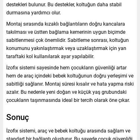
destekleri bulunur. Bu destekler, koltuğun daha stabil
durmasına yardımcı olur.
Montaj sırasında kızaklı bağlantıların doğru kancalara
takılması ve üstten bağlama kemerinin uygun biçimde
sabitlenmesi çok önemlidir. Sabitleme sonrası, koltuğun
konumunu yakınlaştırmak veya uzaklaştırmak için yan
taraftaki kol kullanılarak ayar yapılabilir.
İzofix sistemi sayesinde hem çocukların güvenliği artar
hem de araç içindeki bebek koltuğunun doğru yerleşimi ve
sabitliği sağlanır. Montaj süresi kısalır ve hata yapma riski
azalır. Bu nedenle yeni doğan ve küçük yaş grubundaki
çocukların taşınmasında ideal bir tercih olarak öne çıkar.
Sonuç
İzofix sistemi, araç ve bebek koltuğu arasında sağlam ve
standart bir bağlantı oluşturur. Bu sayede çocuk güvenliği