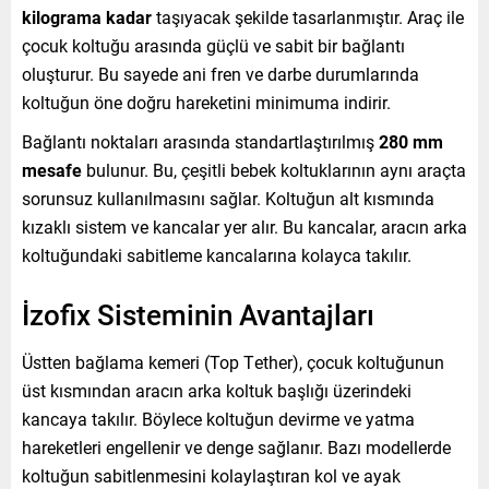
kilograma kadar
taşıyacak şekilde tasarlanmıştır. Araç ile
çocuk koltuğu arasında güçlü ve sabit bir bağlantı
oluşturur. Bu sayede ani fren ve darbe durumlarında
koltuğun öne doğru hareketini minimuma indirir.
Bağlantı noktaları arasında standartlaştırılmış
280 mm
mesafe
bulunur. Bu, çeşitli bebek koltuklarının aynı araçta
sorunsuz kullanılmasını sağlar. Koltuğun alt kısmında
kızaklı sistem ve kancalar yer alır. Bu kancalar, aracın arka
koltuğundaki sabitleme kancalarına kolayca takılır.
İzofix Sisteminin Avantajları
Üstten bağlama kemeri (Top Tether), çocuk koltuğunun
üst kısmından aracın arka koltuk başlığı üzerindeki
kancaya takılır. Böylece koltuğun devirme ve yatma
hareketleri engellenir ve denge sağlanır. Bazı modellerde
koltuğun sabitlenmesini kolaylaştıran kol ve ayak