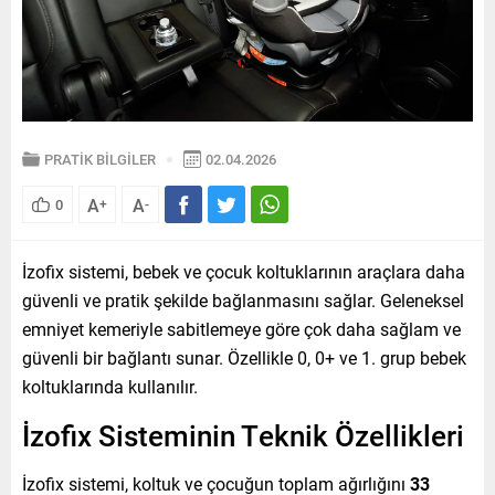
PRATİK BİLGİLER
02.04.2026
A
A
0
+
-
İzofix sistemi, bebek ve çocuk koltuklarının araçlara daha
güvenli ve pratik şekilde bağlanmasını sağlar. Geleneksel
emniyet kemeriyle sabitlemeye göre çok daha sağlam ve
güvenli bir bağlantı sunar. Özellikle 0, 0+ ve 1. grup bebek
koltuklarında kullanılır.
İzofix Sisteminin Teknik Özellikleri
İzofix sistemi, koltuk ve çocuğun toplam ağırlığını
33