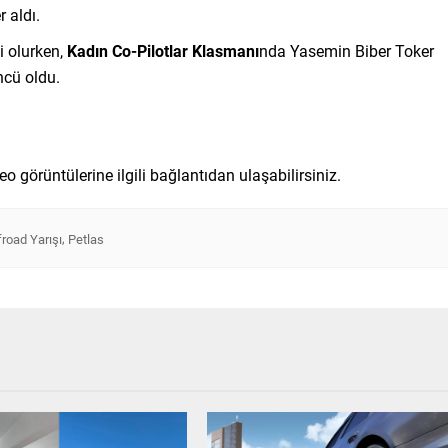
 aldı.
i olurken,
Kadın Co-Pilotlar Klasmanı
nda Yasemin Biber Toker
ncü oldu.
görüntülerine ilgili bağlantıdan ulaşabilirsiniz.
,
road Yarışı
Petlas