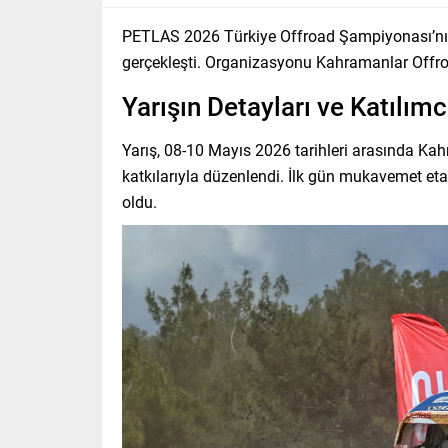
PETLAS 2026 Türkiye Offroad Şampiyonası’nı
gerçekleşti. Organizasyonu Kahramanlar Offr
Yarışın Detayları ve Katılımc
Yarış, 08-10 Mayıs 2026 tarihleri arasında Ka
katkılarıyla düzenlendi. İlk gün mukavemet etab
oldu.