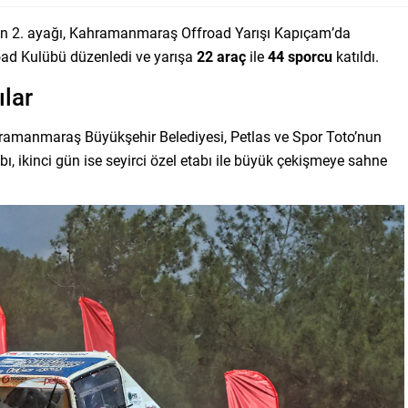
n 2. ayağı, Kahramanmaraş Offroad Yarışı Kapıçam’da
oad Kulübü düzenledi ve yarışa
22 araç
ile
44 sporcu
katıldı.
ılar
hramanmaraş Büyükşehir Belediyesi, Petlas ve Spor Toto’nun
ı, ikinci gün ise seyirci özel etabı ile büyük çekişmeye sahne