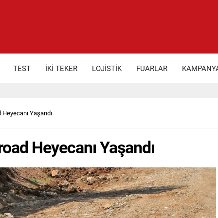
TEST
İKİ TEKER
LOJİSTİK
FUARLAR
KAMPANY
 Heyecanı Yaşandı
road Heyecanı Yaşandı