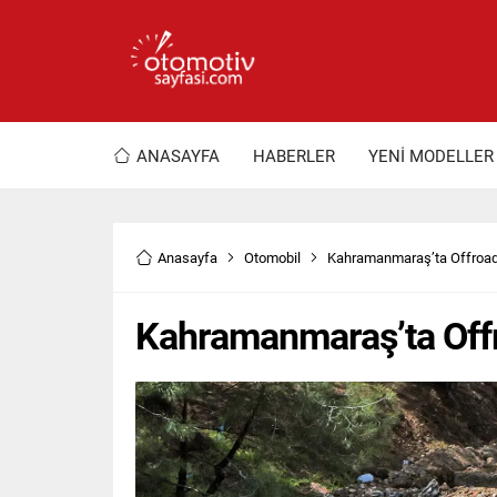
ANASAYFA
HABERLER
YENİ MODELLER
Anasayfa
Otomobil
Kahramanmaraş’ta Offroad
Kahramanmaraş’ta Off