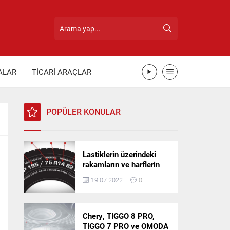
ALAR
TİCARİ ARAÇLAR
POPÜLER KONULAR
Lastiklerin üzerindeki
rakamların ve harflerin
anlamı nedir?
19.07.2022
0
Chery, TIGGO 8 PRO,
TIGGO 7 PRO ve OMODA