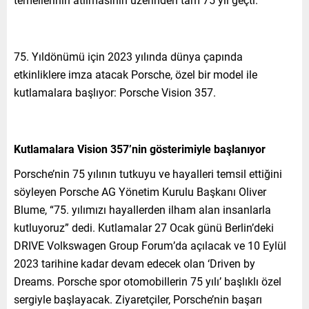
75. Yıldönümü için 2023 yılında dünya çapında
etkinliklere imza atacak Porsche, özel bir model ile
kutlamalara başlıyor: Porsche Vision 357.
Kutlamalara Vision 357’nin gösterimiyle başlanıyor
Porsche’nin 75 yılının tutkuyu ve hayalleri temsil ettiğini
söyleyen Porsche AG Yönetim Kurulu Başkanı Oliver
Blume, “75. yılımızı hayallerden ilham alan insanlarla
kutluyoruz” dedi. Kutlamalar 27 Ocak günü Berlin’deki
DRIVE Volkswagen Group Forum’da açılacak ve 10 Eylül
2023 tarihine kadar devam edecek olan ‘Driven by
Dreams. Porsche spor otomobillerin 75 yılı’ başlıklı özel
sergiyle başlayacak. Ziyaretçiler, Porsche’nin başarı