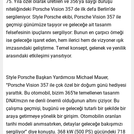
75. Yıla özel olarak üretilen ve 356’ya saygı duruşu
niteliğindeki Porsche Vision 357 de ilk defa Berlin’de
sergileniyor. Style Porsche ekibi, Porsche Vision 357 ile
geçmişi günümüze taşıyor ve geleceğe ait tasarım
felsefesinin ipuçlarını sergiliyor: Bunun en çarpıcı örneği
ise geleceğe işaret eden, hem ilerici hem de vizyoner ışık
imzasındaki geliştirme. Temel konsept, gelenek ve yenilik
arasındaki etkileşimi yansıtıyor.
Style Porsche Başkan Yardımcısı Michael Mauer,
“Porsche Vision 357 ile çok özel bir doğum günü hediyesi
yarattık. Bu otomobil, bizim 365’te temellenen tasarım
DNA’mızın ne denli önemli olduğunun altını çiziyor. Bu
çalışma geçmişi, bugünü ve geleceği tutarlı bir şekilde bir
araya getirmeye yönelik bir girişim. Otomobilin oranları
tarihi modeli anımsatırken, detaylar geleceğe bakışımızı
sergiliyor” diye konuştu. 368 kW (500 PS) gücündeki 718