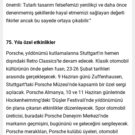
önemli: Tutarlı tasarım felsefemizi yenilikçi ve daha önce
denenmemiş şekillerde hayal etmemizi sağlayan değerli
fikirler ancak bu sayede ortaya çıkabilir.”
75. Yıla özel etkinlikler
Porsche, yıldönümü kutlamalarına Stuttgart’ın hemen
dışındaki Retro Classics’te devam edecek. Klasik otomobil
kültürünün önde gelen fuarı, 23-26 Şubat tarihleri
arasında gerçekleşecek. 9 Haziran günü Zuffenhausen,
Stuttgart’taki Porsche Müzesi’nde kapsamlı bir özel sergi
açılacak. Porsche Almanya, 10 ve 11 Haziran günlerinde
Hockenheimring’deki ‘Düşler Festivali’nde yıldönümünü
ön plana çıkaran etkinlikler düzenleyecek. Spor otomobil
üreticisi, buradaki Porsche Deneyim Merkezi’nde
markanın geçmişini, bugününü ve geleceğini sergileyecek.
Porsche meraklıları, Porsche kulübü üyeleri, otomobil