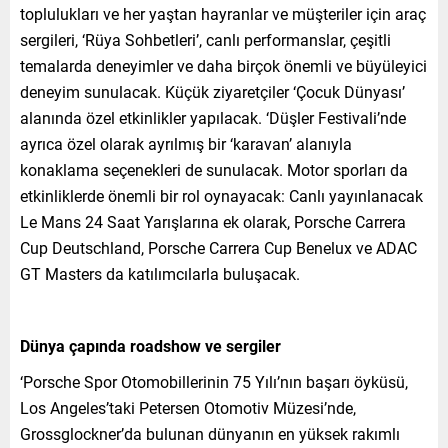
toplulukları ve her yaştan hayranlar ve müşteriler için araç
sergileri, ‘Rüya Sohbetleri’, canlı performanslar, çeşitli
temalarda deneyimler ve daha birçok önemli ve büyüleyici
deneyim sunulacak. Küçük ziyaretçiler ‘Çocuk Dünyası’
alanında özel etkinlikler yapılacak. ‘Düşler Festivali’nde
ayrıca özel olarak ayrılmış bir ‘karavan’ alanıyla
konaklama seçenekleri de sunulacak. Motor sporları da
etkinliklerde önemli bir rol oynayacak: Canlı yayınlanacak
Le Mans 24 Saat Yarışlarına ek olarak, Porsche Carrera
Cup Deutschland, Porsche Carrera Cup Benelux ve ADAC
GT Masters da katılımcılarla buluşacak.
Dünya çapında roadshow ve sergiler
‘Porsche Spor Otomobillerinin 75 Yılı’nın başarı öyküsü,
Los Angeles’taki Petersen Otomotiv Müzesi’nde,
Grossglockner’da bulunan dünyanın en yüksek rakımlı