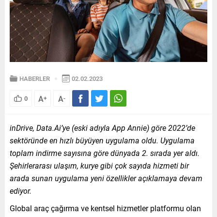
HABERLER
02.02.2023
A
A
0
+
-
inDrive, Data.Ai’ye (eski adıyla App Annie) göre 2022’de
sektöründe en hızlı büyüyen uygulama oldu. Uygulama
toplam indirme sayısına göre dünyada 2. sırada yer aldı.
Şehirlerarası ulaşım, kurye gibi çok sayıda hizmeti bir
arada sunan uygulama yeni özellikler açıklamaya devam
ediyor.
Global araç çağırma ve kentsel hizmetler platformu olan