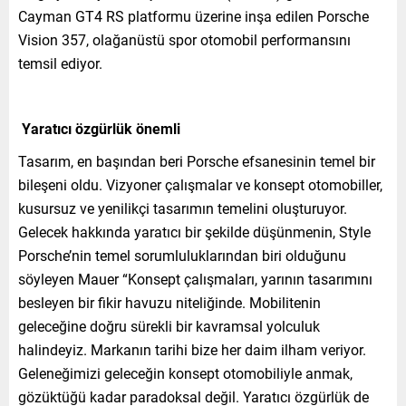
Cayman GT4 RS platformu üzerine inşa edilen Porsche
Vision 357, olağanüstü spor otomobil performansını
temsil ediyor.
Yaratıcı özgürlük önemli
Tasarım, en başından beri Porsche efsanesinin temel bir
bileşeni oldu. Vizyoner çalışmalar ve konsept otomobiller,
kusursuz ve yenilikçi tasarımın temelini oluşturuyor.
Gelecek hakkında yaratıcı bir şekilde düşünmenin, Style
Porsche’nin temel sorumluluklarından biri olduğunu
söyleyen Mauer “Konsept çalışmaları, yarının tasarımını
besleyen bir fikir havuzu niteliğinde. Mobilitenin
geleceğine doğru sürekli bir kavramsal yolculuk
halindeyiz. Markanın tarihi bize her daim ilham veriyor.
Geleneğimizi geleceğin konsept otomobiliyle anmak,
gözüktüğü kadar paradoksal değil. Yaratıcı özgürlük de