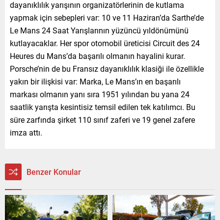
dayanıklılık yarışının organizatörlerinin de kutlama
yapmak için sebepleri var: 10 ve 11 Haziran’da Sarthe’de
Le Mans 24 Saat Yarışlarının yüzüncü yıldönümünü
kutlayacaklar. Her spor otomobil üreticisi Circuit des 24
Heures du Mans’da başarılı olmanın hayalini kurar.
Porsche’nin de bu Fransız dayanıklılık klasiği ile özellikle
yakın bir ilişkisi var: Marka, Le Mans’ın en başarılı
markası olmanın yanı sıra 1951 yılından bu yana 24
saatlik yarışta kesintisiz temsil edilen tek katılımcı. Bu
süre zarfında şirket 110 sınıf zaferi ve 19 genel zafere
imza attı.
Benzer Konular