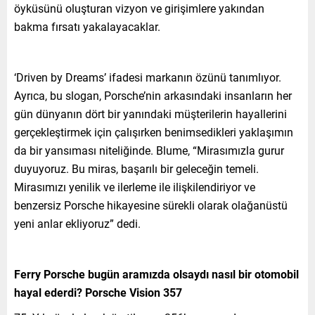
öyküsünü oluşturan vizyon ve girişimlere yakından
bakma fırsatı yakalayacaklar.
‘Driven by Dreams’ ifadesi markanın özünü tanımlıyor.
Ayrıca, bu slogan, Porsche’nin arkasındaki insanların her
gün dünyanın dört bir yanındaki müşterilerin hayallerini
gerçekleştirmek için çalışırken benimsedikleri yaklaşımın
da bir yansıması niteliğinde. Blume, “Mirasımızla gurur
duyuyoruz. Bu miras, başarılı bir geleceğin temeli.
Mirasımızı yenilik ve ilerleme ile ilişkilendiriyor ve
benzersiz Porsche hikayesine sürekli olarak olağanüstü
yeni anlar ekliyoruz” dedi.
Ferry Porsche bugün aramızda olsaydı nasıl bir otomobil
hayal ederdi? Porsche Vision 357