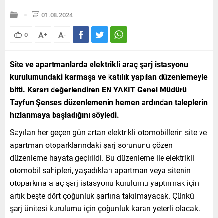
01.08.2024
A
A
0
+
-
Site ve apartmanlarda elektrikli araç şarj istasyonu
kurulumundaki karmaşa ve katılık yapılan düzenlemeyle
bitti. Kararı değerlendiren EN YAKIT Genel Müdürü
Tayfun Şenses düzenlemenin hemen ardından taleplerin
hızlanmaya başladığını söyledi.
Sayıları her geçen gün artan elektrikli otomobillerin site ve
apartman otoparklarındaki şarj sorununu çözen
düzenleme hayata geçirildi. Bu düzenleme ile elektrikli
otomobil sahipleri, yaşadıkları apartman veya sitenin
otoparkına araç şarj istasyonu kurulumu yaptırmak için
artık beşte dört çoğunluk şartına takılmayacak. Çünkü
şarj ünitesi kurulumu için çoğunluk kararı yeterli olacak.