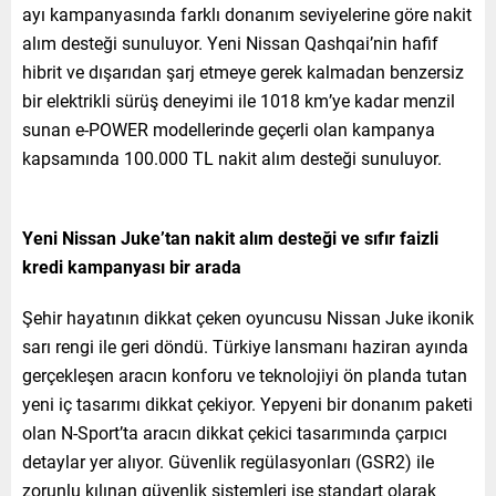
ayı kampanyasında farklı donanım seviyelerine göre nakit
alım desteği sunuluyor. Yeni Nissan Qashqai’nin hafif
hibrit ve dışarıdan şarj etmeye gerek kalmadan benzersiz
bir elektrikli sürüş deneyimi ile 1018 km’ye kadar menzil
sunan e-POWER modellerinde geçerli olan kampanya
kapsamında 100.000 TL nakit alım desteği sunuluyor.
Yeni Nissan Juke’tan nakit alım desteği ve sıfır faizli
kredi kampanyası bir arada
Şehir hayatının dikkat çeken oyuncusu Nissan Juke ikonik
sarı rengi ile geri döndü. Türkiye lansmanı haziran ayında
gerçekleşen aracın konforu ve teknolojiyi ön planda tutan
yeni iç tasarımı dikkat çekiyor. Yepyeni bir donanım paketi
olan N-Sport’ta aracın dikkat çekici tasarımında çarpıcı
detaylar yer alıyor. Güvenlik regülasyonları (GSR2) ile
zorunlu kılınan güvenlik sistemleri ise standart olarak