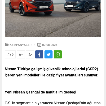
KAMPANYALAR
02.08.2024
A
A
0
+
-
Nissan Türkiye gelişmiş güvenlik teknolojilerini (GSR2)
içeren yeni modelleri ile cazip fiyat avantajları sunuyor.
Yeni Nissan Qashqai’de nakit alım desteği
C-SUV segmentinin yaratıcısı Nissan Qashqai’nin ağustos