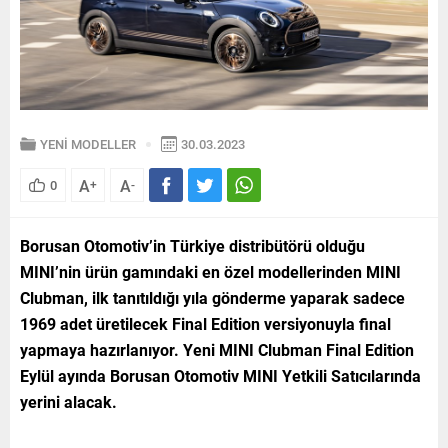
YENİ MODELLER
30.03.2023
A
A
0
+
-
Borusan Otomotiv’in Türkiye distribütörü olduğu
MINI’nin ürün gamındaki en özel modellerinden MINI
Clubman, ilk tanıtıldığı yıla gönderme yaparak sadece
1969 adet üretilecek Final Edition versiyonuyla final
yapmaya hazırlanıyor. Yeni MINI Clubman Final Edition
Eylül ayında Borusan Otomotiv MINI Yetkili Satıcılarında
yerini alacak.