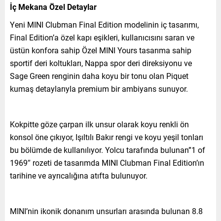
İç Mekana Özel Detaylar
Yeni MINI Clubman Final Edition modelinin iç tasarımı,
Final Edition’a özel kapı eşikleri, kullanıcısını saran ve
üstün konfora sahip Özel MINI Yours tasarıma sahip
sportif deri koltukları, Nappa spor deri direksiyonu ve
Sage Green renginin daha koyu bir tonu olan Piquet
kumaş detaylarıyla premium bir ambiyans sunuyor.
Kokpitte göze çarpan ilk unsur olarak koyu renkli ön
konsol öne çıkıyor, Işıltılı Bakır rengi ve koyu yeşil tonları
bu bölümde de kullanılıyor. Yolcu tarafında bulunan”1 of
1969″ rozeti de tasarımda MINI Clubman Final Edition’ın
tarihine ve ayrıcalığına atıfta bulunuyor.
MINI’nin ikonik donanım unsurları arasında bulunan 8.8