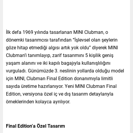
İlk defa 1969 yılında tasarlanan MINI Clubman, o
dönemki tasarımcısı tarafından “İşlevsel olan şeylerin
göze hitap etmediği algısı artık yok oldu” diyerek MINI
Clubman’i tanımlayıp, zarif tasarımını 5 kişilik geniş
yaşam alanını ve iki kapılı bagajıyla kullanışlılığını
vurguladı. Günümüzde 3. neslinin yollarda olduğu model
için MINI, Clubman Final Edition donanımıyla limitli
sayıda üretime hazırlanıyor. Yeni MINI Clubman Final
Edition, versiyona özel iç ve dış tasarım detaylarıyla
örneklerinden kolayca ayrılıyor.
Final Edition’a Özel Tasarım