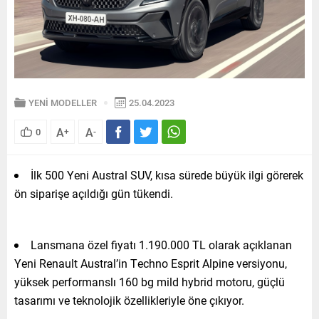
YENİ MODELLER
25.04.2023
A
A
0
+
-
İlk 500 Yeni Austral SUV, kısa sürede büyük ilgi görerek
ön siparişe açıldığı gün tükendi.
Lansmana özel fiyatı 1.190.000 TL olarak açıklanan
Yeni Renault Austral’in Techno Esprit Alpine versiyonu,
yüksek performanslı 160 bg mild hybrid motoru, güçlü
tasarımı ve teknolojik özellikleriyle öne çıkıyor.