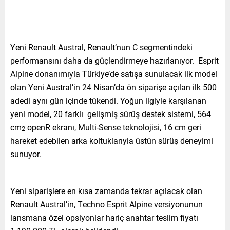
Yeni Renault Austral, Renault’nun C segmentindeki
performansını daha da güçlendirmeye hazırlanıyor. Esprit
Alpine donanımıyla Türkiye’de satışa sunulacak ilk model
olan Yeni Austral’in 24 Nisan’da ön siparişe açılan ilk 500
adedi aynı gün içinde tükendi. Yoğun ilgiyle karşılanan
yeni model, 20 farklı gelişmiş sürüş destek sistemi, 564
cm
openR ekranı, Multi-Sense teknolojisi, 16 cm geri
2
hareket edebilen arka koltuklarıyla üstün sürüş deneyimi
sunuyor.
Yeni siparişlere en kısa zamanda tekrar açılacak olan
Renault Austral’in, Techno Esprit Alpine versiyonunun
lansmana özel opsiyonlar hariç anahtar teslim fiyatı