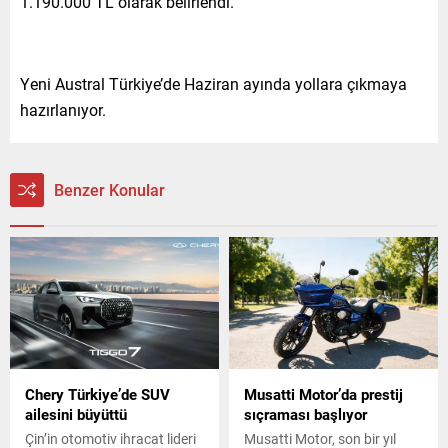
1.190.000 TL olarak belirlendi.
Yeni Austral Türkiye’de Haziran ayında yollara çıkmaya
hazırlanıyor.
Benzer Konular
Chery Türkiye’de SUV
Musatti Motor’da prestij
ailesini büyüttü
sıçraması başlıyor
Çin’in otomotiv ihracat lideri
Musatti Motor, son bir yıl