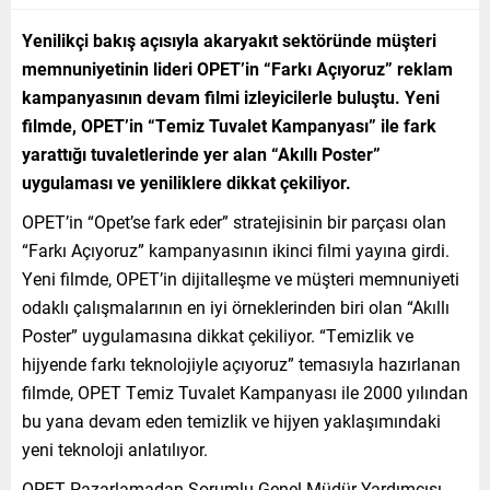
Yenilikçi bakış açısıyla akaryakıt sektöründe müşteri
memnuniyetinin lideri OPET’in “Farkı Açıyoruz” reklam
kampanyasının devam filmi izleyicilerle buluştu. Yeni
filmde, OPET’in “Temiz Tuvalet Kampanyası” ile fark
yarattığı tuvaletlerinde yer alan “Akıllı Poster”
uygulaması ve yeniliklere dikkat çekiliyor.
OPET’in “Opet’se fark eder” stratejisinin bir parçası olan
“Farkı Açıyoruz” kampanyasının ikinci filmi yayına girdi.
Yeni filmde, OPET’in dijitalleşme ve müşteri memnuniyeti
odaklı çalışmalarının en iyi örneklerinden biri olan “Akıllı
Poster” uygulamasına dikkat çekiliyor. “Temizlik ve
hijyende farkı teknolojiyle açıyoruz” temasıyla hazırlanan
filmde, OPET Temiz Tuvalet Kampanyası ile 2000 yılından
bu yana devam eden temizlik ve hijyen yaklaşımındaki
yeni teknoloji anlatılıyor.
OPET Pazarlamadan Sorumlu Genel Müdür Yardımcısı