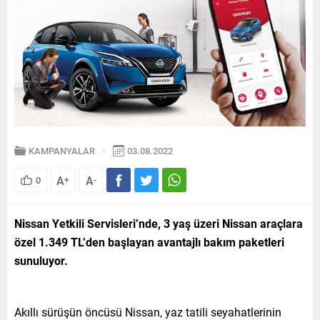
KAMPANYALAR
03.08.2022
A
A
0
+
-
Nissan Yetkili Servisleri’nde, 3 yaş üzeri Nissan araçlara
özel 1.349 TL’den başlayan avantajlı bakım paketleri
sunuluyor.
Akıllı sürüşün öncüsü Nissan, yaz tatili seyahatlerinin