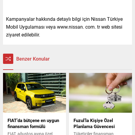
Kampanyalar hakkında detaylı bilgi için Nissan Türkiye
Mobil Uygulaması veya www.nissan. com. tr web sitesi
ziyaret edilebilir.
Benzer Konular
FIAT’da bütçene en uygun
Fuzul’la Kişiye Özel
finansman formülü
Planlama Güvencesi
FIAT, ağustos ayına özel
Tüketiciler finansman