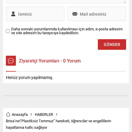
finansman avantajlarıyla
satın alabiliyor. Scudo...
Daha sonraki yorumlarımda kullanılması için adım, e-posta adresim
ve site adresim bu tarayıcıya kaydedilsin.
Ziyaretçi Yorumları - 0 Yorum
Henüz yorum yapılmamış.
Anasayfa
HABERLER
Brisa’nın“Plastiksiz Temmuz” hareketi, öğrenciler ve engellilerin
hayatlarına katkı sağlıyor