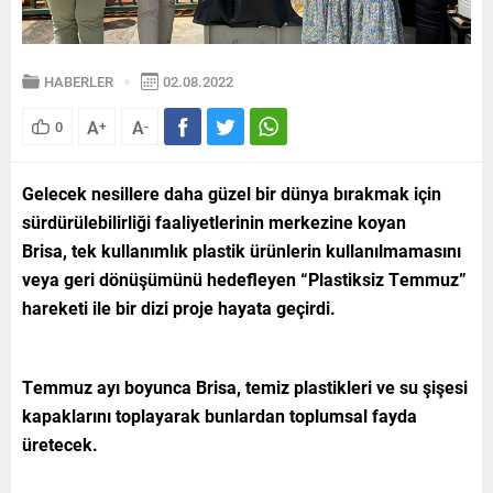
HABERLER
02.08.2022
A
A
0
+
-
Gelecek nesillere daha güzel bir dünya bırakmak için
sürdürülebilirliği faaliyetlerinin merkezine koyan
Brisa,
tek kullanımlık plastik ürünlerin kullanılmamasını
veya geri dönüşümünü hedefleyen “Plastiksiz Temmuz”
hareketi ile bir dizi proje hayata geçirdi.
Temmuz ayı boyunca Brisa, temiz plastikleri ve su şişesi
kapaklarını toplayarak bunlardan toplumsal fayda
üretecek.