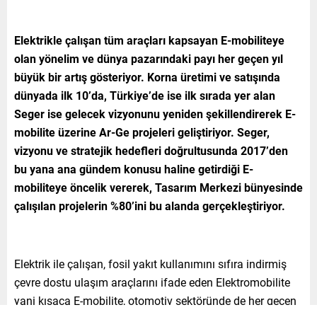
Elektrikle çalışan tüm araçları kapsayan E-mobiliteye
olan yönelim ve dünya pazarındaki payı her geçen yıl
büyük bir artış gösteriyor. Korna üretimi ve satışında
dünyada ilk 10’da, Türkiye’de ise ilk sırada yer alan
Seger ise gelecek vizyonunu yeniden şekillendirerek E-
mobilite üzerine Ar-Ge projeleri geliştiriyor. Seger,
vizyonu ve stratejik hedefleri doğrultusunda 2017’den
bu yana ana gündem konusu haline getirdiği E-
mobiliteye öncelik vererek, Tasarım Merkezi bünyesinde
çalışılan projelerin %80’ini bu alanda gerçekleştiriyor.
Elektrik ile çalışan, fosil yakıt kullanımını sıfıra indirmiş
çevre dostu ulaşım araçlarını ifade eden Elektromobilite
yani kısaca E-mobilite, otomotiv sektöründe de her geçen