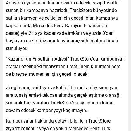
Ağustos ayı sonuna kadar devam edecek cazip fırsatlar
sunan bir kampanya hazırladı. TruckStore bünyesinde
satılan kamyon ve çekiciler için geçerli olan kampanya
kapsamında Mercedes-Benz Kamyon Finansman
desteğiyle, 24 aya kadar vade imkânı ve yüzde 0’dan
başlayan cazip faiz oranlarıyla araç sahibi olma fırsatı
sunuluyor.
“Kazandıran Fırsatların Adresi” TruckStore’da, kampanyalı
araçlar özelindeki finansman fırsatı, hem kurumsal hem
de bireysel müşteriler için geçerli olacak.
Zengin araç portföyü ve kaliteli hizmet anlayışının yanı
sıra tüm işlemleri tek çatı altında gerçekleştirme olanağı
sunarak fark yaratan TruckStore’da ay sonuna kadar
devam edecek kampanyayı kaçırmayın.
Kampanyalar hakkında detaylı bilgi için TruckStore
ziyaret edilebilir veya en yakın Mercedes-Benz Türk