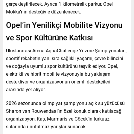
gerçekleştirilecek. Ayrıca 1 kilometrelik parkur, Opel
Mokka’nın desteğiyle düzenlenecek.
Opel’in Yenilikçi Mobilite Vizyonu
ve Spor Kültürüne Katkısı
Uluslararası Arena AquaChallenge Yüzme Şampiyonaları,
sportif rekabetin yanı sıra sağlıklı yaşamı, çevre bilincini
ve doğayla uyumlu spor kültürünü teşvik ediyor. Opel,
elektrikli ve hibrit mobilite vizyonuyla bu yaklaşımı
destekliyor ve organizasyonun önemli destekçileri
arasında yer alıyor.
2026 sezonunda olimpiyat şampiyonu açık su yüzücüsü
Sharon van Rouwendaal’ın özel konuk olarak katılacağı
organizasyon, Kaş, Marmaris ve Göcek’in turkuaz
sularında unutulmaz yarışlar sunacak.