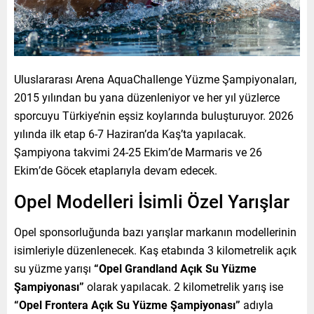
Uluslararası Arena AquaChallenge Yüzme Şampiyonaları,
2015 yılından bu yana düzenleniyor ve her yıl yüzlerce
sporcuyu Türkiye’nin eşsiz koylarında buluşturuyor. 2026
yılında ilk etap 6-7 Haziran’da Kaş’ta yapılacak.
Şampiyona takvimi 24-25 Ekim’de Marmaris ve 26
Ekim’de Göcek etaplarıyla devam edecek.
Opel Modelleri İsimli Özel Yarışlar
Opel sponsorluğunda bazı yarışlar markanın modellerinin
isimleriyle düzenlenecek. Kaş etabında 3 kilometrelik açık
su yüzme yarışı
“Opel Grandland Açık Su Yüzme
Şampiyonası”
olarak yapılacak. 2 kilometrelik yarış ise
“Opel Frontera Açık Su Yüzme Şampiyonası”
adıyla