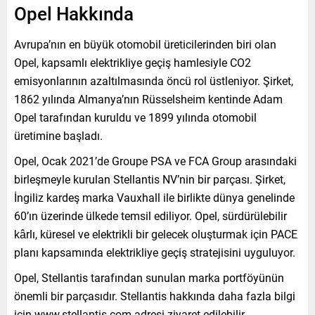
Opel Hakkında
Avrupa’nın en büyük otomobil üreticilerinden biri olan
Opel, kapsamlı elektrikliye geçiş hamlesiyle CO2
emisyonlarının azaltılmasında öncü rol üstleniyor. Şirket,
1862 yılında Almanya’nın Rüsselsheim kentinde Adam
Opel tarafından kuruldu ve 1899 yılında otomobil
üretimine başladı.
Opel, Ocak 2021’de Groupe PSA ve FCA Group arasındaki
birleşmeyle kurulan Stellantis NV’nin bir parçası. Şirket,
İngiliz kardeş marka Vauxhall ile birlikte dünya genelinde
60’ın üzerinde ülkede temsil ediliyor. Opel, sürdürülebilir
kârlı, küresel ve elektrikli bir gelecek oluşturmak için PACE
planı kapsamında elektrikliye geçiş stratejisini uyguluyor.
Opel, Stellantis tarafından sunulan marka portföyünün
önemli bir parçasıdır. Stellantis hakkında daha fazla bilgi
için www.stellantis.com adresi ziyaret edilebilir.