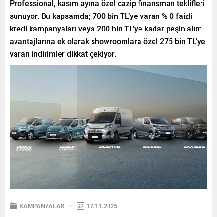
Professional, kasım ayına özel cazip finansman teklifleri
sunuyor. Bu kapsamda; 700 bin TL’ye varan % 0 faizli
kredi kampanyaları veya 200 bin TL’ye kadar peşin alım
avantajlarına ek olarak showroomlara özel 275 bin TL’ye
varan indirimler dikkat çekiyor.
KAMPANYALAR
17.11.2025