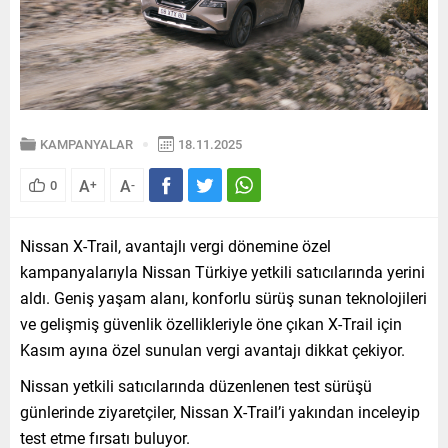
KAMPANYALAR
18.11.2025
A
A
0
+
-
Nissan X-Trail, avantajlı vergi dönemine özel
kampanyalarıyla Nissan Türkiye yetkili satıcılarında yerini
aldı. Geniş yaşam alanı, konforlu sürüş sunan teknolojileri
ve gelişmiş güvenlik özellikleriyle öne çıkan X-Trail için
Kasım ayına özel sunulan vergi avantajı dikkat çekiyor.
Nissan yetkili satıcılarında düzenlenen test sürüşü
günlerinde ziyaretçiler, Nissan X-Trail’i yakından inceleyip
test etme fırsatı buluyor.