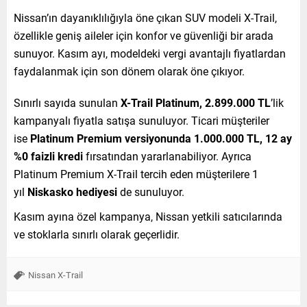
Nissan’ın dayanıklılığıyla öne çıkan SUV modeli X-Trail,
özellikle geniş aileler için konfor ve güvenliği bir arada
sunuyor. Kasım ayı, modeldeki vergi avantajlı fiyatlardan
faydalanmak için son dönem olarak öne çıkıyor.
Sınırlı sayıda sunulan
X-Trail Platinum, 2.899.000 TL
’lik
kampanyalı fiyatla satışa sunuluyor. Ticari müşteriler
ise
Platinum Premium versiyonunda 1.000.000 TL, 12 ay
%0 faizli kredi
fırsatından yararlanabiliyor. Ayrıca
Platinum Premium X-Trail tercih eden müşterilere 1
yıl
Niskasko hediyesi
de sunuluyor.
Kasım ayına özel kampanya, Nissan yetkili satıcılarında
ve stoklarla sınırlı olarak geçerlidir.
Nissan X-Trail