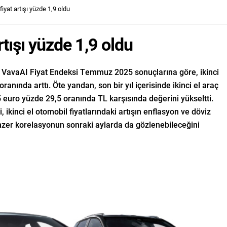
yat artışı yüzde 1,9 oldu
tışı yüzde 1,9 oldu
ı VavaAI Fiyat Endeksi Temmuz 2025 sonuçlarına göre, ikinci
oranında arttı. Öte yandan, son bir yıl içerisinde ikinci el araç
5 euro yüzde 29,5 oranında TL karşısında değerini yükseltti.
ikinci el otomobil fiyatlarındaki artışın enflasyon ve döviz
enzer korelasyonun sonraki aylarda da gözlenebileceğini