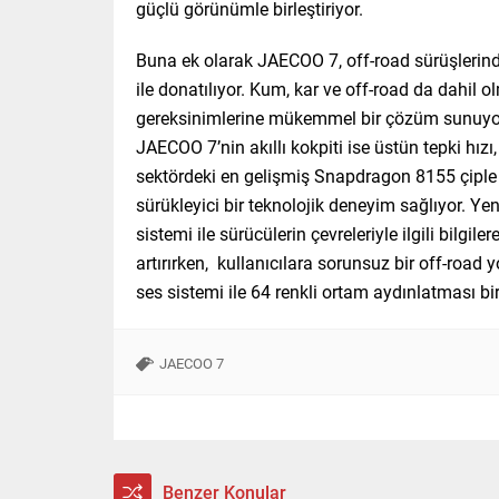
güçlü görünümle birleştiriyor.
Buna ek olarak JAECOO 7, off-road sürüşlerin
ile donatılıyor. Kum, kar ve off-road da dahil
gereksinimlerine mükemmel bir çözüm sunuyor
JAECOO 7’nin akıllı kokpiti ise üstün tepki hızı,
sektördeki en gelişmiş Snapdragon 8155 çiple do
sürükleyici bir teknolojik deneyim sağlıyor. Ye
sistemi ile sürücülerin çevreleriyle ilgili bilgi
artırırken, kullanıcılara sorunsuz bir off-road
ses sistemi ile 64 renkli ortam aydınlatması bir
JAECOO 7
Benzer Konular