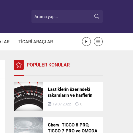
ALAR
TİCARİ ARAÇLAR
POPÜLER KONULAR
Lastiklerin üzerindeki
rakamların ve harflerin
anlamı nedir?
19.07.2022
0
Chery, TIGGO 8 PRO,
TIGGO 7 PRO ve OMODA