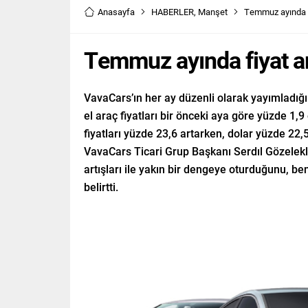
Anasayfa
HABERLER
,
Manşet
Temmuz ayında fi
Temmuz ayında fiyat ar
VavaCars’ın her ay düzenli olarak yayımladığ
el araç fiyatları bir önceki aya göre yüzde 1,9 
fiyatları yüzde 23,6 artarken, dolar yüzde 22,
VavaCars Ticari Grup Başkanı Serdıl Gözelekli, 
artışları ile yakın bir dengeye oturduğunu, b
belirtti.