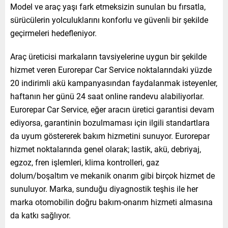
Model ve araç yaşı fark etmeksizin sunulan bu fırsatla,
sürücülerin yolculuklarını konforlu ve güvenli bir şekilde
geçirmeleri hedefleniyor.
Araç üreticisi markaların tavsiyelerine uygun bir şekilde
hizmet veren Eurorepar Car Service noktalarındaki yüzde
20 indirimli akü kampanyasından faydalanmak isteyenler,
haftanın her günü 24 saat online randevu alabiliyorlar.
Eurorepar Car Service, eğer aracın üretici garantisi devam
ediyorsa, garantinin bozulmaması için ilgili standartlara
da uyum göstererek bakım hizmetini sunuyor. Eurorepar
hizmet noktalarında genel olarak; lastik, akü, debriyaj,
egzoz, fren işlemleri, klima kontrolleri, gaz
dolum/boşaltım ve mekanik onarım gibi birçok hizmet de
sunuluyor. Marka, sunduğu diyagnostik teşhis ile her
marka otomobilin doğru bakım-onarım hizmeti almasına
da katkı sağlıyor.