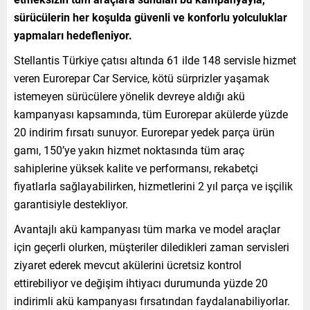
sürücülerin her koşulda güvenli ve konforlu yolculuklar
yapmaları hedefleniyor.
Stellantis Türkiye çatısı altında 61 ilde 148 servisle hizmet
veren Eurorepar Car Service, kötü sürprizler yaşamak
istemeyen sürücülere yönelik devreye aldığı akü
kampanyası kapsamında, tüm Eurorepar akülerde yüzde
20 indirim fırsatı sunuyor. Eurorepar yedek parça ürün
gamı, 150’ye yakın hizmet noktasında tüm araç
sahiplerine yüksek kalite ve performansı, rekabetçi
fiyatlarla sağlayabilirken, hizmetlerini 2 yıl parça ve işçilik
garantisiyle destekliyor.
Avantajlı akü kampanyası tüm marka ve model araçlar
için geçerli olurken, müşteriler diledikleri zaman servisleri
ziyaret ederek mevcut akülerini ücretsiz kontrol
ettirebiliyor ve değişim ihtiyacı durumunda yüzde 20
indirimli akü kampanyası fırsatından faydalanabiliyorlar.