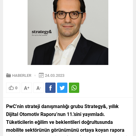
HABERLER
24.03.2023
A
A
0
+
-
PwC’nin strateji danışmanlığı grubu Strategy&, yıllık
Dijital Otomotiv Raporu’nun 11.’sini yayımladı.
Tüketicilerin eğilim ve beklentileri doğrultusunda
mobilite sektörünün görünümünü ortaya koyan rapora