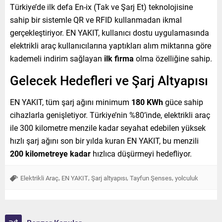
Türkiye’de ilk defa En-ix (Tak ve Şarj Et) teknolojisine
sahip bir sistemle QR ve RFID kullanmadan ikmal
gerçekleştiriyor. EN YAKIT, kullanıcı dostu uygulamasında
elektrikli araç kullanıcılarına yaptıkları alım miktarına göre
kademeli indirim sağlayan
ilk firma
olma özelliğine sahip.
Gelecek Hedefleri ve Şarj Altyapısı
EN YAKIT, tüm şarj ağını minimum
180 KWh
güce sahip
cihazlarla genişletiyor. Türkiye’nin %80’inde, elektrikli araç
ile 300 kilometre menzile kadar seyahat edebilen yüksek
hızlı şarj ağını son bir yılda kuran EN YAKIT, bu menzili
200 kilometreye kadar
hızlıca düşürmeyi hedefliyor.
,
,
,
,
Elektrikli Araç
EN YAKIT
Şarj altyapısı
Tayfun Şenses
yolculuk