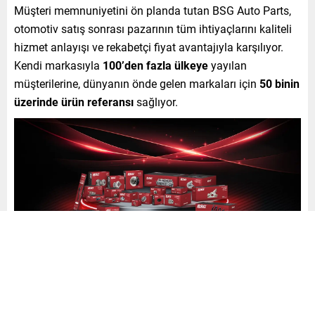
Müşteri memnuniyetini ön planda tutan BSG Auto Parts,
otomotiv satış sonrası pazarının tüm ihtiyaçlarını kaliteli
hizmet anlayışı ve rekabetçi fiyat avantajıyla karşılıyor.
Kendi markasıyla
100’den fazla ülkeye
yayılan
müşterilerine, dünyanın önde gelen markaları için
50 binin
üzerinde ürün referansı
sağlıyor.
Basbug Group ve BSG Auto