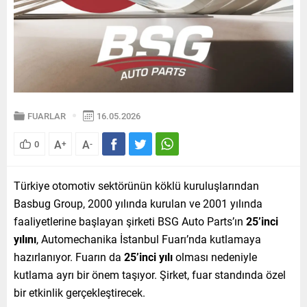
FUARLAR
16.05.2026
A
A
0
+
-
Türkiye otomotiv sektörünün köklü kuruluşlarından
Basbug Group, 2000 yılında kurulan ve 2001 yılında
faaliyetlerine başlayan şirketi BSG Auto Parts’ın
25’inci
yılını
, Automechanika İstanbul Fuarı’nda kutlamaya
hazırlanıyor. Fuarın da
25’inci yılı
olması nedeniyle
kutlama ayrı bir önem taşıyor. Şirket, fuar standında özel
bir etkinlik gerçekleştirecek.