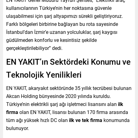
kullanıcılarının Türkiye’nin her noktasına güvenle
ulaşabilmesi için şarj altyapımızı sürekli geliştiriyoruz.
Farklı bölgeleri birbirine bağlayan bu rota sayesinde
İstanbul’dan İzmir’e uzanan yolculuklar, şarj kaygısı
güdülmeden konforlu ve kesintisiz şekilde
gerçekleştirilebiliyor” dedi.
EN YAKIT’ın Sektördeki Konumu ve
Teknolojik Yenilikleri
EN YAKIT, akaryakıt sektöründe 35 yıllık tecrübesi bulunan
Akcan Holding bünyesinde 2020 yılında kuruldu.
Türkiye’nin elektrikli şarj ağı işletmeci lisansını alan
ilk
firma
olan EN YAKIT, lisansı bulunan 170 firma arasında
tüm ağı yüksek hızlı DC olan
ilk ve tek firma
konumunda
bulunuyor.