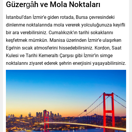
Güzergâh ve Mola Noktaları
İstanbul’dan İzmir’e giden rotada, Bursa çevresindeki
dinlenme noktalarında mola vererek yolculuğunuza keyifli
bir ara verebilirsiniz. Cumalıkızık’ın tarihi sokaklarını
keşfetmek mümkün. Manisa üzerinden İzmir’e ulaşırken
Ege’nin sıcak atmosferini hissedebilirsiniz. Kordon, Saat
Kulesi ve Tarihi Kemeraltı Çarşısı gibi İzmir’in simge
noktalarını ziyaret ederek şehrin enerjisini yaşayabilirsiniz.