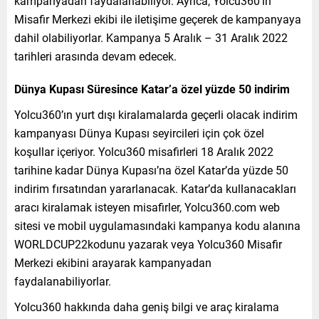
kampanyadan faydalanabiliyor. Ayrıca, Yolcu360’ın
Misafir Merkezi ekibi ile iletişime geçerek de kampanyaya
dahil olabiliyorlar. Kampanya 5 Aralık – 31 Aralık 2022
tarihleri arasında devam edecek.
Dünya Kupası Süresince Katar’a özel yüzde 50 indirim
Yolcu360’ın yurt dışı kiralamalarda geçerli olacak indirim
kampanyası Dünya Kupası seyircileri için çok özel
koşullar içeriyor. Yolcu360 misafirleri 18 Aralık 2022
tarihine kadar Dünya Kupası’na özel Katar’da yüzde 50
indirim fırsatından yararlanacak. Katar’da kullanacakları
aracı kiralamak isteyen misafirler, Yolcu360.com web
sitesi ve mobil uygulamasındaki kampanya kodu alanına
WORLDCUP22kodunu yazarak veya Yolcu360 Misafir
Merkezi ekibini arayarak kampanyadan
faydalanabiliyorlar.
Yolcu360 hakkında daha geniş bilgi ve araç kiralama