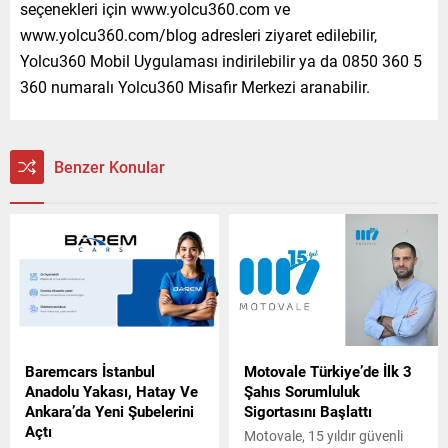
seçenekleri için www.yolcu360.com ve
www.yolcu360.com/blog adresleri ziyaret edilebilir,
Yolcu360 Mobil Uygulaması indirilebilir ya da 0850 360 5
360 numaralı Yolcu360 Misafir Merkezi aranabilir.
Benzer Konular
Baremcars İstanbul
Motovale Türkiye’de İlk 3
Anadolu Yakası, Hatay Ve
Şahıs Sorumluluk
Ankara’da Yeni Şubelerini
Sigortasını Başlattı
Açtı
Motovale, 15 yıldır güvenli