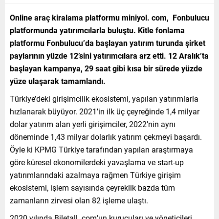
Online araç kiralama platformu miniyol. com, Fonbulucu
platformunda yatırımcılarla buluştu. Kitle fonlama
platformu Fonbulucu’da başlayan yatırım turunda şirket
paylarının yüzde 12’sini yatırımcılara arz etti. 12 Aralık’ta
başlayan kampanya, 29 saat gibi kısa bir sürede yüzde
yüze ulaşarak tamamlandı.
Türkiye’deki girişimcilik ekosistemi, yapılan yatırımlarla
hızlanarak büyüyor. 2021’in ilk üç çeyreğinde 1,4 milyar
dolar yatırım alan yerli girişimciler, 2022’nin aynı
döneminde 1,43 milyar dolarlık yatırım çekmeyi başardı.
Öyle ki KPMG Türkiye tarafından yapılan araştırmaya
göre küresel ekonomilerdeki yavaşlama ve start-up
yatırımlarındaki azalmaya rağmen Türkiye girişim
ekosistemi, işlem sayısında çeyreklik bazda tüm
zamanların zirvesi olan 82 işleme ulaştı.
2020 yılında Biletall. com’un kurucuları ve yöneticileri