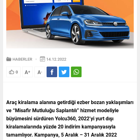
HABERLER
14.12.2022
A
A
0
+
-
Araç kiralama alanına getirdiği ezber bozan yaklaşımları
ve “Misafir Mutluluğu Saplantılı” hizmet modeliyle
büyümesini sürdüren Yolcu360, 2022’yi yurt dışı
kiralamalarında yüzde 20 indirim kampanyasıyla
tamamlıyor. Kampanya, 5 Aralık – 31 Aralık 2022