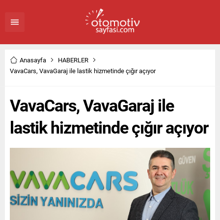
Anasayfa
HABERLER
VavaCars, VavaGaraj ile lastik hizmetinde çığır açıyor
VavaCars, VavaGaraj ile
lastik hizmetinde çığır açıyor