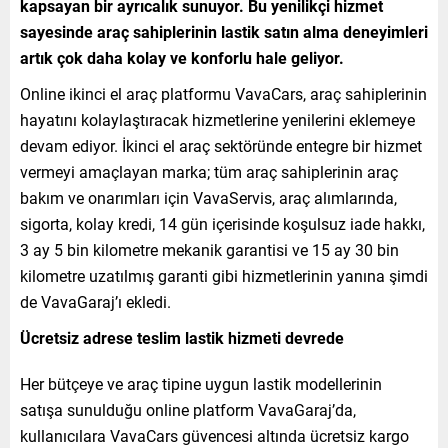
kapsayan bir ayrıcalık sunuyor. Bu yenilikçi hizmet
sayesinde araç sahiplerinin lastik satın alma deneyimleri
artık çok daha kolay ve konforlu hale geliyor.
Online ikinci el araç platformu VavaCars, araç sahiplerinin
hayatını kolaylaştıracak hizmetlerine yenilerini eklemeye
devam ediyor. İkinci el araç sektöründe entegre bir hizmet
vermeyi amaçlayan marka; tüm araç sahiplerinin araç
bakım ve onarımları için VavaServis, araç alımlarında,
sigorta, kolay kredi, 14 gün içerisinde koşulsuz iade hakkı,
3 ay 5 bin kilometre mekanik garantisi ve 15 ay 30 bin
kilometre uzatılmış garanti gibi hizmetlerinin yanına şimdi
de VavaGaraj’ı ekledi.
Ücretsiz adrese teslim lastik hizmeti devrede
Her bütçeye ve araç tipine uygun lastik modellerinin
satışa sunulduğu online platform VavaGaraj’da,
kullanıcılara VavaCars güvencesi altında ücretsiz kargo