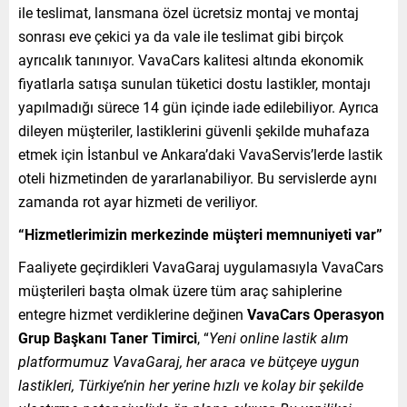
ile teslimat, lansmana özel ücretsiz montaj ve montaj
sonrası eve çekici ya da vale ile teslimat gibi birçok
ayrıcalık tanınıyor. VavaCars kalitesi altında ekonomik
fiyatlarla satışa sunulan tüketici dostu lastikler, montajı
yapılmadığı sürece 14 gün içinde iade edilebiliyor. Ayrıca
dileyen müşteriler, lastiklerini güvenli şekilde muhafaza
etmek için İstanbul ve Ankara’daki VavaServis’lerde lastik
oteli hizmetinden de yararlanabiliyor. Bu servislerde aynı
zamanda rot ayar hizmeti de veriliyor.
“Hizmetlerimizin merkezinde müşteri memnuniyeti var”
Faaliyete geçirdikleri VavaGaraj uygulamasıyla VavaCars
müşterileri başta olmak üzere tüm araç sahiplerine
entegre hizmet verdiklerine değinen
VavaCars Operasyon
Grup Başkanı Taner Timirci
, “
Yeni online lastik alım
platformumuz VavaGaraj, her araca ve bütçeye uygun
lastikleri, Türkiye’nin her yerine hızlı ve kolay bir şekilde