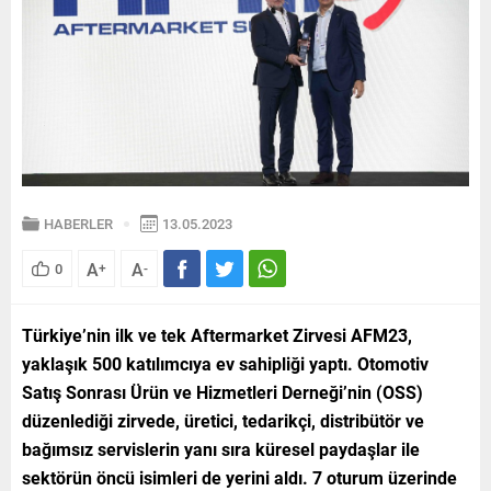
HABERLER
13.05.2023
A
A
0
+
-
Türkiye’nin ilk ve tek Aftermarket Zirvesi AFM23,
yaklaşık 500 katılımcıya ev sahipliği yaptı. Otomotiv
Satış Sonrası Ürün ve Hizmetleri Derneği’nin (OSS)
düzenlediği zirvede, üretici, tedarikçi, distribütör ve
bağımsız servislerin yanı sıra küresel paydaşlar ile
sektörün öncü isimleri de yerini aldı. 7 oturum üzerinde