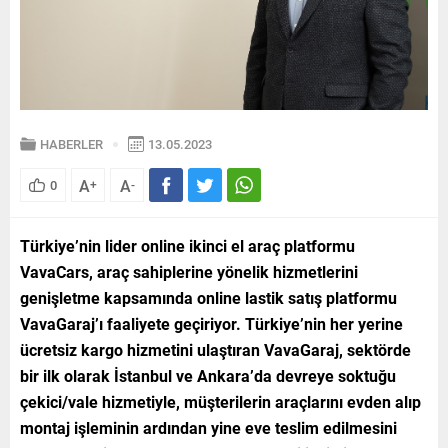
HABERLER
13.05.2023
A
A
0
+
-
Türkiye’nin lider online ikinci el araç platformu
VavaCars, araç sahiplerine yönelik hizmetlerini
genişletme kapsamında online lastik satış platformu
VavaGaraj’ı faaliyete geçiriyor. Türkiye’nin her yerine
ücretsiz kargo hizmetini ulaştıran VavaGaraj, sektörde
bir ilk olarak İstanbul ve Ankara’da devreye soktuğu
çekici/vale hizmetiyle, müşterilerin araçlarını evden alıp
montaj işleminin ardından yine eve teslim edilmesini