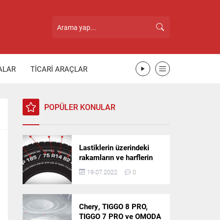
ALAR
TİCARİ ARAÇLAR
POPÜLER KONULAR
Lastiklerin üzerindeki
rakamların ve harflerin
anlamı nedir?
19.07.2022
0
Chery, TIGGO 8 PRO,
TIGGO 7 PRO ve OMODA