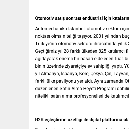
Otomotiv satış sonrası endüstrisi için kıtalar
Automechanika Istanbul, otomotiv sektörü için
noktası olma niteliği taşıyor. 2001 yılından bu
Türkiye’nin otomotiv sektörü ihracatında yıllık
Geçtiğimiz yıl 28 farklı ülkeden 825 katılımcı
ağırlayarak önemli bir başarı elde eden fuar, 
binin üzerinde ziyaretçiye ev sahipliği yaptı
yıl Almanya, İspanya, Kore, Çekya, Çin, Tayva
farklı ülke pavilyonu yer aldı. Aynı zamanda Oto
düzenlenen Satın Alma Heyeti Programı dahilind
nitelikli satın alma profesyonelleri de katılımc
B2B eşleştirme özelliği ile dijital platforma ol