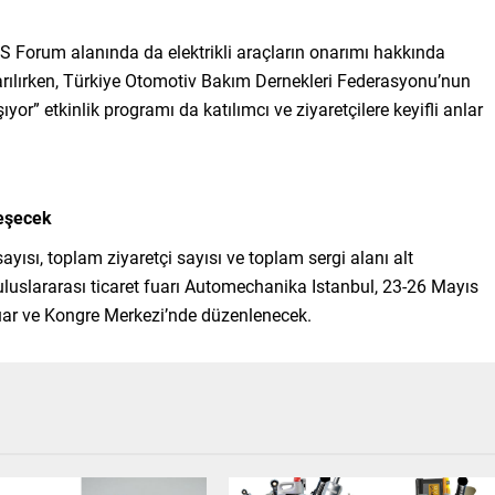
 Forum alanında da elektrikli araçların onarımı hakkında
tarılırken, Türkiye Otomotiv Bakım Dernekleri Federasyonu’nun
yor” etkinlik programı da katılımcı ve ziyaretçilere keyifli anlar
leşecek
sayısı, toplam ziyaretçi sayısı ve toplam sergi alanı alt
 uluslararası ticaret fuarı Automechanika Istanbul, 23-26 Mayıs
uar ve Kongre Merkezi’nde düzenlenecek.