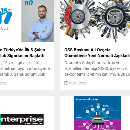
 Türkiye’de İlk 3 Şahıs
OSS Başkanı Ali Özçete
uk Sigortasını Başlattı
Otomotivde Yeni Normali Açıkladı
 15 yıldır güvenli sürüş
Otomotiv Satış Sonrası Ürün ve
izmeti sunuyor ve Türkiye’de
Hizmetleri Derneği (OSS), üyeleri ve
amlı 3. Şahıs Sorumluluk
sektör temsilcilerinin katılımıyla 202
 hizmet sağlayan ilk ve tek
yılının son toplantısını gerçekleştirdi.
2026
02.01.2026
arak sektöre öncülük ediyor.
Toplantıda, sektörün yeni dönemi ve
nda araç sahiplerine güvenli
önümüzdeki yıllara ilişkin
lu ulaşım alternatifi
değerlendirmelerde bulunan OSS
macıyla kurulan Motovale,
Derneği Başkanı Ali Özçete, 2023
ebeplerle araç kullanamayan
yılının sektör için olağanüstü bir yıl
deneyimli şoförler eşliğinde
olduğunu belirtti. Özçete,
ş hizmeti...
pandemiden çıkışla birlikte
ertelenmiş talebin hızla devreye...