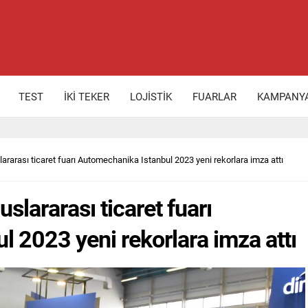
TEST
İKİ TEKER
LOJİSTİK
FUARLAR
KAMPANY
lararası ticaret fuarı Automechanika Istanbul 2023 yeni rekorlara imza attı
slararası ticaret fuarı
 2023 yeni rekorlara imza attı