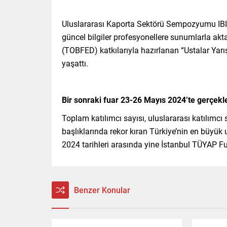
Uluslararası Kaporta Sektörü Sempozyumu IBIS
güncel bilgiler profesyonellere sunumlarla ak
(TOBFED) katkılarıyla hazırlanan “Ustalar Yarışı
yaşattı.
Bir sonraki fuar 23-26 Mayıs 2024’te gerçek
Toplam katılımcı sayısı, uluslararası katılımcı 
başlıklarında rekor kıran Türkiye’nin en büyük
2024 tarihleri arasında yine İstanbul TÜYAP F
Benzer Konular