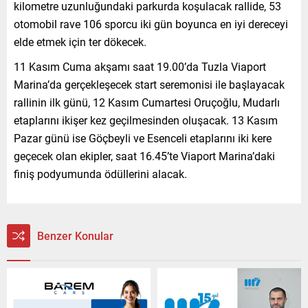
kilometre uzunluğundaki parkurda koşulacak rallide, 53
otomobil rave 106 sporcu iki gün boyunca en iyi dereceyi
elde etmek için ter dökecek.
11 Kasım Cuma akşamı saat 19.00’da Tuzla Viaport
Marina’da gerçekleşecek start seremonisi ile başlayacak
rallinin ilk günü, 12 Kasım Cumartesi Oruçoğlu, Mudarlı
etaplarını ikişer kez geçilmesinden oluşacak. 13 Kasım
Pazar günü ise Göçbeyli ve Esenceli etaplarını iki kere
geçecek olan ekipler, saat 16.45’te Viaport Marina’daki
finiş podyumunda ödüllerini alacak.
Benzer Konular