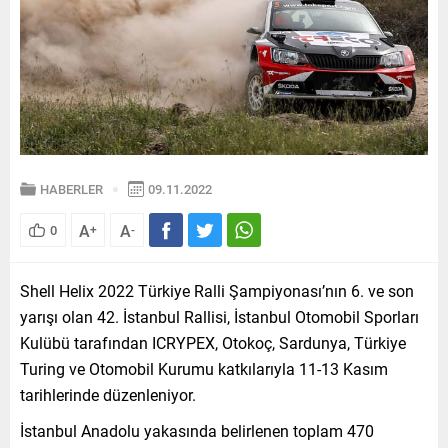
HABERLER
09.11.2022
A
A
0
+
-
Shell Helix 2022 Türkiye Ralli Şampiyonası’nın 6. ve son
yarışı olan 42. İstanbul Rallisi, İstanbul Otomobil Sporları
Kulübü tarafından ICRYPEX, Otokoç, Sardunya, Türkiye
Turing ve Otomobil Kurumu katkılarıyla 11-13 Kasım
tarihlerinde düzenleniyor.
İstanbul Anadolu yakasında belirlenen toplam 470