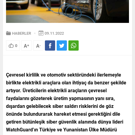
HABERLER
09.11.2022
A
A
0
+
-
Çevresel kirlilik ve otomotiv sektöründeki ilerlemeyle
birlikte elektrikli araçlara olan ihtiyaç da benzer şekilde
artıyor. Üreticilerin elektrikli araçların çevresel
faydalarını gözeterek üretim yapmasının yanı sıra,
dışardan gelebilecek siber saldırı risklerini de göz
önünde bulundurarak hareket etmesi gerektiğini dile
getiren bütünleşik siber güvenlik alanında dünya lideri
WatchGuard’ın Türkiye ve Yunanistan Ülke Müdürü