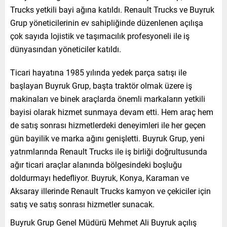
Trucks yetkili bayi ağına katıldı. Renault Trucks ve Buyruk
Grup yöneticilerinin ev sahipliğinde düzenlenen açılışa
çok sayıda lojistik ve taşımacılık profesyoneli ile iş
dünyasından yöneticiler katıldı.
Ticari hayatına 1985 yılında yedek parça satışı ile
başlayan Buyruk Grup, başta traktör olmak üzere iş
makinaları ve binek araçlarda önemli markaların yetkili
bayisi olarak hizmet sunmaya devam etti. Hem araç hem
de satış sonrası hizmetlerdeki deneyimleri ile her geçen
gün bayilik ve marka ağını genişletti. Buyruk Grup, yeni
yatrımlarında Renault Trucks ile iş birliği doğrultusunda
ağır ticari araçlar alanında bölgesindeki boşluğu
doldurmayı hedefliyor. Buyruk, Konya, Karaman ve
Aksaray illerinde Renault Trucks kamyon ve çekiciler için
satış ve satış sonrası hizmetler sunacak.
Buyruk Grup Genel Müdürü Mehmet Ali Buyruk açılış