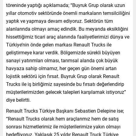
töreninde yaptığı açıklamada; “Buyruk Grup olarak uzun
yıllar otomotiv sektöründe önemli markaların temsilciliğini
yaptık ve yapmaya devam ediyoruz. Sektörün tüm
alanlarında olmayı amaç edindik. Bu meyanda eksikliğini
hissettiğimiz ticari araç alanında faaliyetlerimizi dünya ve
Türkiye’nin önde gelen markası Renault Trucks ile
geliştirmeye karar verdik. Bölgemizde sürekli büyüyen
sanayi yatırımları olması, tarımsal alanda çok büyük
havyaza sahip olmamız, her geçen gün önemi artan
lojistik sektörü için fırsat. Buyruk Grup olarak Renault
Trucks ile iş birliğimiz sayesinde bu fırsatı değerlendirip
müşterilerimizden gelecek talepleri karşılamak istiyoruz”
diye belirtti.
Renault Trucks Türkiye Başkanı Sebastien Delepine ise;
“Renault Trucks olarak hem araçlarımız hem de satış
sonrası hizmetlerimiz ile müşterilerimize yakın olmayı
hedefliyoruz. Yaklaşık 25 yıldır Renault Truck Türkiye