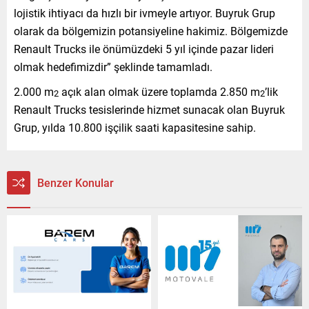
lojistik ihtiyacı da hızlı bir ivmeyle artıyor. Buyruk Grup
olarak da bölgemizin potansiyeline hakimiz. Bölgemizde
Renault Trucks ile önümüzdeki 5 yıl içinde pazar lideri
olmak hedefimizdir” şeklinde tamamladı.
2.000 m
açık alan olmak üzere toplamda 2.850 m
’lik
2
2
Renault Trucks tesislerinde hizmet sunacak olan Buyruk
Grup, yılda 10.800 işçilik saati kapasitesine sahip.
Benzer Konular