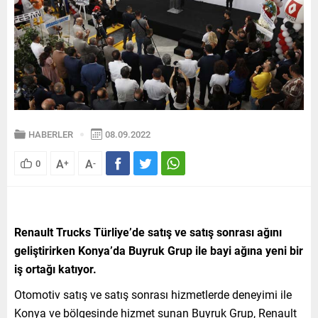
HABERLER
08.09.2022
A
A
0
+
-
Renault Trucks Türliye’de satış ve satış sonrası ağını
geliştirirken Konya’da Buyruk Grup ile bayi ağına yeni bir
iş ortağı katıyor.
Otomotiv satış ve satış sonrası hizmetlerde deneyimi ile
Konya ve bölgesinde hizmet sunan Buyruk Grup, Renault