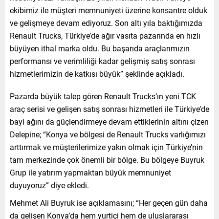
ekibimiz ile müşteri memnuniyeti üzerine konsantre olduk
ve gelişmeye devam ediyoruz. Son altı yıla baktığımızda
Renault Trucks, Türkiye’de ağır vasıta pazarında en hızlı
büyüyen ithal marka oldu. Bu başarıda araçlarımızın
performansı ve verimliliği kadar gelişmiş satış sonrası
hizmetlerimizin de katkısı büyük” şeklinde açıkladı.
Pazarda büyük talep gören Renault Trucks’ın yeni TCK
araç serisi ve gelişen satış sonrası hizmetleri ile Türkiye’de
bayi ağını da güçlendirmeye devam ettiklerinin altını çizen
Delepine; “Konya ve bölgesi de Renault Trucks varlığımızı
arttırmak ve müşterilerimize yakın olmak için Türkiye’nin
tam merkezinde çok önemli bir bölge. Bu bölgeye Buyruk
Grup ile yatırım yapmaktan büyük memnuniyet
duyuyoruz” diye ekledi.
Mehmet Ali Buyruk ise açıklamasını; “Her geçen gün daha
da gelişen Konya’da hem yurtiçi hem de uluslararası