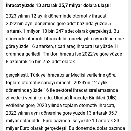
İhracat yüzde 13 artarak 35,7 milyar dolara ulaştı!
2023 yılının 12 aylık döneminde otomotiv ihracatı
2022’nin aynı dönemine göre adet bazında yüzde 5
artarak 1 milyon 18 bin 247 adet olarak gerçekleşti. Bu
dönemde otomobil ihracatı bir önceki yılın aynı dönemine
göre yüzde 16 artarken, ticari araç ihracatı ise yüzde 11
oranında geriledi. Traktör ihracatı ise 2022’ye göre yüzde
8 azalarak 16 bin 752 adet olarak
gerçekleşti. Türkiye İhracatçılar Meclisi verilerine göre,
toplam otomotiv sanayi ihracatı, 2023’ün 12 aylık
döneminde yüzde 16 ile sektörel ihracat sıralamasında
zirvedeki yerini korudu. Uludağ İhracatçı Birlikleri (UİB)
verilerine göre, 2023 yılında toplam otomotiv ihracatı,
2022 yılının aynı dönemine göre yüzde 13 artarak 35,7
milyar dolar oldu. Euro bazında ise yüzde 10 artarak 33
milyar Euro olarak gerçekleşti. Bu dönemde, dolar bazında