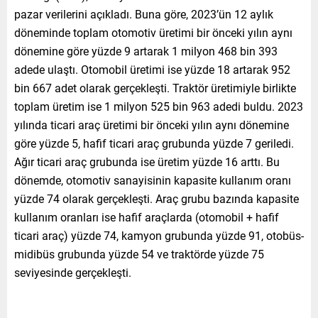
pazar verilerini açıkladı. Buna göre, 2023’ün 12 aylık
döneminde toplam otomotiv üretimi bir önceki yılın aynı
dönemine göre yüzde 9 artarak 1 milyon 468 bin 393
adede ulaştı. Otomobil üretimi ise yüzde 18 artarak 952
bin 667 adet olarak gerçekleşti. Traktör üretimiyle birlikte
toplam üretim ise 1 milyon 525 bin 963 adedi buldu. 2023
yılında ticari araç üretimi bir önceki yılın aynı dönemine
göre yüzde 5, hafif ticari araç grubunda yüzde 7 geriledi.
Ağır ticari araç grubunda ise üretim yüzde 16 arttı. Bu
dönemde, otomotiv sanayisinin kapasite kullanım oranı
yüzde 74 olarak gerçekleşti. Araç grubu bazında kapasite
kullanım oranları ise hafif araçlarda (otomobil + hafif
ticari araç) yüzde 74, kamyon grubunda yüzde 91, otobüs-
midibüs grubunda yüzde 54 ve traktörde yüzde 75
seviyesinde gerçekleşti.