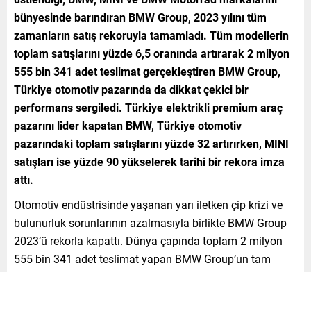
bünyesinde barındıran BMW Group, 2023 yılını tüm
zamanların satış rekoruyla tamamladı. Tüm modellerin
toplam satışlarını yüzde 6,5 oranında artırarak 2 milyon
555 bin 341 adet teslimat gerçekleştiren BMW Group,
Türkiye otomotiv pazarında da dikkat çekici bir
performans sergiledi. Türkiye elektrikli premium araç
pazarını lider kapatan BMW, Türkiye otomotiv
pazarındaki toplam satışlarını yüzde 32 artırırken, MINI
satışları ise yüzde 90 yükselerek tarihi bir rekora imza
attı.
Otomotiv endüstrisinde yaşanan yarı iletken çip krizi ve
bulunurluk sorunlarının azalmasıyla birlikte BMW Group
2023’ü rekorla kapattı. Dünya çapında toplam 2 milyon
555 bin 341 adet teslimat yapan BMW Group’un tam
elektrikli otomobil satışları ise yüzde 74,4’lük artışla 376
bin 183 adede ulaştı.