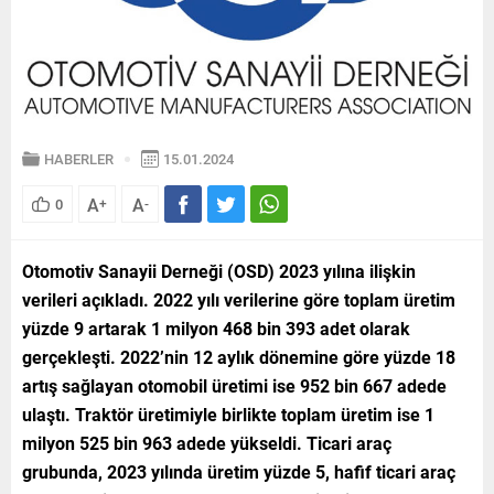
HABERLER
15.01.2024
A
A
0
+
-
Otomotiv Sanayii Derneği (OSD) 2023 yılına ilişkin
verileri açıkladı. 2022 yılı verilerine göre toplam üretim
yüzde 9 artarak 1 milyon 468 bin 393 adet olarak
gerçekleşti. 2022’nin 12 aylık dönemine göre yüzde 18
artış sağlayan otomobil üretimi ise 952 bin 667 adede
ulaştı. Traktör üretimiyle birlikte toplam üretim ise 1
milyon 525 bin 963 adede yükseldi. Ticari araç
grubunda, 2023 yılında üretim yüzde 5, hafif ticari araç