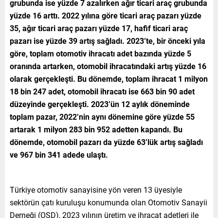
grubunda ise yüzde 7 azalırken ağır ticari araç grubunda
yüzde 16 arttı. 2022 yılına göre ticari araç pazarı yüzde
35, ağır ticari araç pazarı yüzde 17, hafif ticari araç
pazarı ise yüzde 39 artış sağladı. 2023’te, bir önceki yıla
göre, toplam otomotiv ihracatı adet bazında yüzde 5
oranında artarken, otomobil ihracatındaki artış yüzde 16
olarak gerçekleşti. Bu dönemde, toplam ihracat 1 milyon
18 bin 247 adet, otomobil ihracatı ise 663 bin 90 adet
düzeyinde gerçekleşti. 2023’ün 12 aylık döneminde
toplam pazar, 2022’nin aynı dönemine göre yüzde 55
artarak 1 milyon 283 bin 952 adetten kapandı. Bu
dönemde, otomobil pazarı da yüzde 63’lük artış sağladı
ve 967 bin 341 adede ulaştı.
Türkiye otomotiv sanayisine yön veren 13 üyesiyle
sektörün çatı kuruluşu konumunda olan Otomotiv Sanayii
Derneği (OSD), 2023 yılının üretim ve ihracat adetleri ile