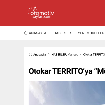
ANASAYFA
HABERLER
YENİ MODELLER
Anasayfa
HABERLER
,
Manşet
Otokar TERRITO
Otokar TERRITO’ya “M