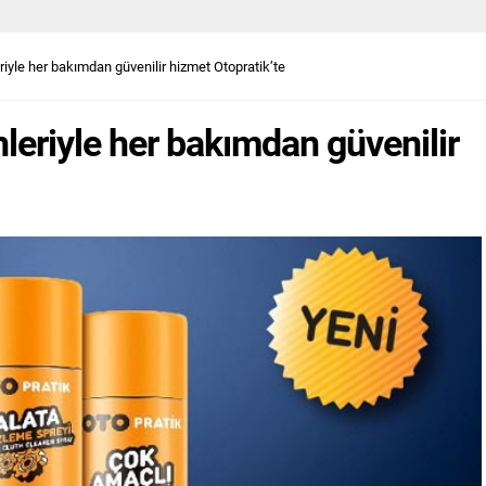
iyle her bakımdan güvenilir hizmet Otopratik’te
leriyle her bakımdan güvenilir