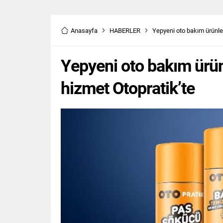
Anasayfa
HABERLER
Yepyeni oto bakım ürünler
Yepyeni oto bakım ürün
hizmet Otopratik’te