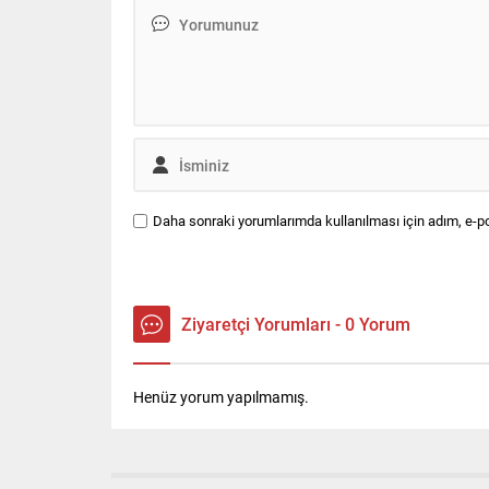
verilere..
Daha sonraki yorumlarımda kullanılması için adım, e-po
Ziyaretçi Yorumları - 0 Yorum
Henüz yorum yapılmamış.