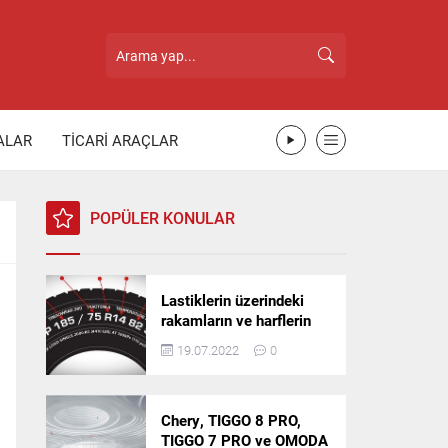
ALAR
TİCARİ ARAÇLAR
POPÜLER KONULAR
Lastiklerin üzerindeki
rakamların ve harflerin
anlamı nedir?
19.07.2022
0
Chery, TIGGO 8 PRO,
TIGGO 7 PRO ve OMODA