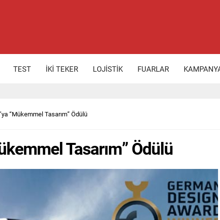
TEST
İKİ TEKER
LOJİSTİK
FUARLAR
KAMPANY
’ya “Mükemmel Tasarım” Ödülü
ükemmel Tasarım” Ödülü